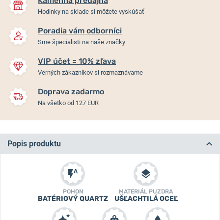
Kamenná predajňa
Hodinky na sklade si môžete vyskúšať
Poradia vám odborníci
Sme špecialisti na naše značky
VIP účet = 10% zľava
Verných zákazníkov si rozmaznávame
Doprava zadarmo
Na všetko od 127 EUR
Popis produktu
POHON
MATERIÁL PUZDRA
BATÉRIOVÝ QUARTZ
UŠĽACHTILÁ OCEĽ