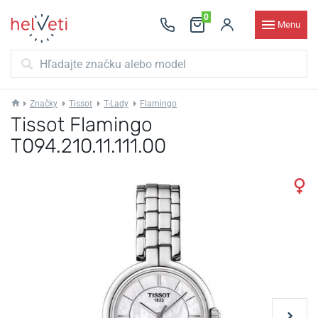
0
Menu
Značky
Tissot
T-Lady
Flamingo
Tissot Flamingo
T094.210.11.111.00