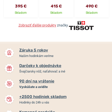
395 €
415 €
490 €
Skladom
Skladom
Skladom
Zobraziť ďalšie produkty
značky
Záruka 5 rokov
Našim hodinkám veríme
Darčeky k objednávke
Švajčiarsky nôž, naťahovač a iné
90 dní na vrátenie
Vyskúšate a uvidíte
+2500 hodiniek skladom
Hodinky do 24h u vás