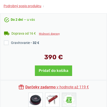
Podrobný popis produktu
↓
Do 2 dní
— u vás
Doprava od 16 €
Možnosti dopravy
Gravírovanie
- 32 €
390 €
Pridať do košíka
Darčeky zadarmo
v hodnote až 119 €