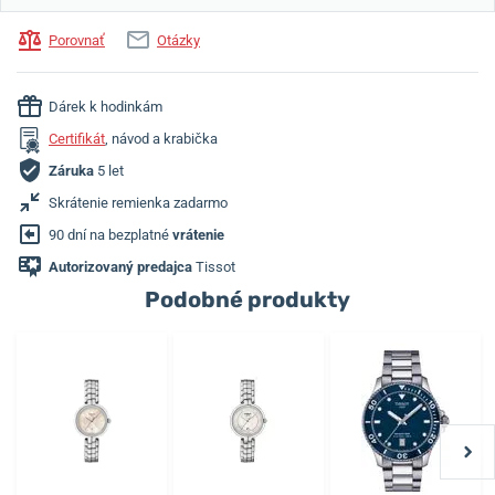
Porovnať
Otázky
Dárek k hodinkám
Certifikát
, návod a krabička
Záruka
5 let
Skrátenie remienka zadarmo
90 dní na bezplatné
vrátenie
Autorizovaný predajca
Tissot
Podobné produkty