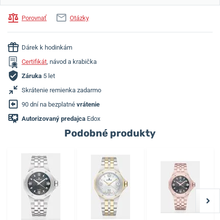
Porovnať
Otázky
Dárek k hodinkám
Certifikát
, návod a krabička
Záruka
5 let
Skrátenie remienka zadarmo
90 dní na bezplatné
vrátenie
Autorizovaný predajca
Edox
Podobné produkty