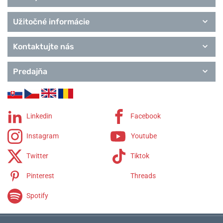
Užitočné informácie
Kontaktujte nás
Predajňa
Linkedin
Facebook
Instagram
Youtube
Twitter
Tiktok
Pinterest
Threads
Spotify