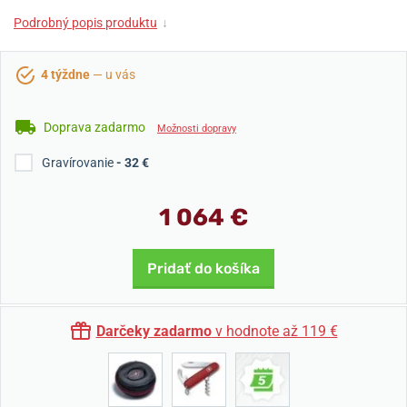
Podrobný popis produktu
↓
4 týždne
— u vás
Doprava zadarmo
Možnosti dopravy
Gravírovanie
- 32 €
1 064 €
Pridať do košíka
Darčeky zadarmo
v hodnote až 119 €