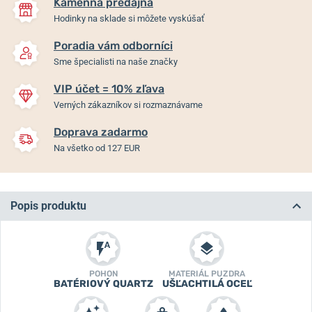
Kamenná predajňa
Hodinky na sklade si môžete vyskúšať
Poradia vám odborníci
Sme špecialisti na naše značky
VIP účet = 10% zľava
Verných zákazníkov si rozmaznávame
Doprava zadarmo
Na všetko od 127 EUR
Popis produktu
POHON
MATERIÁL PUZDRA
BATÉRIOVÝ QUARTZ
UŠĽACHTILÁ OCEĽ