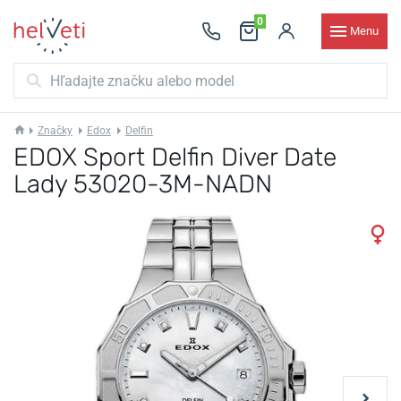
0
Menu
Značky
Edox
Delfin
EDOX Sport Delfin Diver Date
Lady 53020-3M-NADN