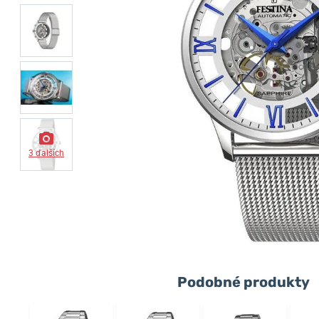
3 ďalších
Podobné produkty