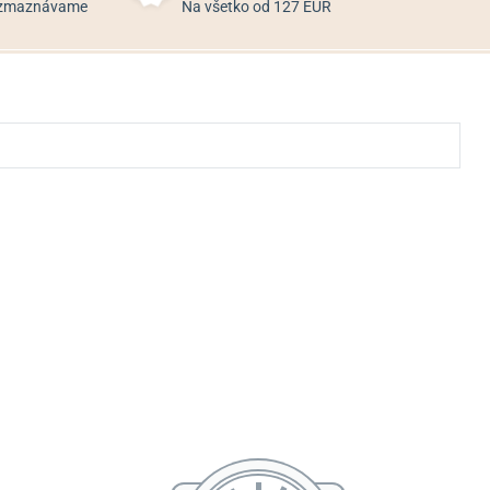
rozmaznávame
Na všetko od 127 EUR