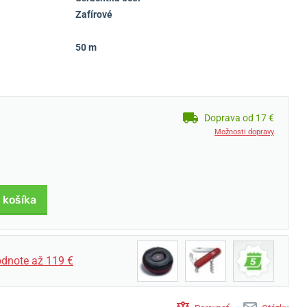
Zafírové
50 m
Doprava od 17 €
Možnosti dopravy
 košíka
dnote až 119 €