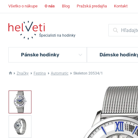
Všetko o nákupe
O nás
Blog
Pražská predajňa
Kontakt
Špecialisti na hodinky
Pánske hodinky
Dámske hodink
Značky
Festina
Automatic
Skeleton 20534/1