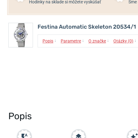
Hodinky na sklade si môžete vyskúšať
Sme 
Festina Automatic Skeleton 20534/1
↓
↓
↓
↓
Popis
Parametre
O značke
Otázky (0)
Popis