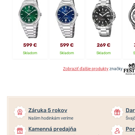
599 €
599 €
269 €
Skladom
Skladom
Skladom
Zobraziť ďalšie produkty
značky
Záruka 5 rokov
Dar
Našim hodinkám veríme
Švajč
Kamenná predajňa
Por