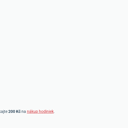
kajte
200 Kč
na
nákup hodiniek
.