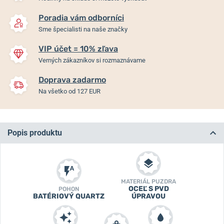
Poradia vám odborníci
Sme špecialisti na naše značky
VIP účet = 10% zľava
Verných zákazníkov si rozmaznávame
Doprava zadarmo
Na všetko od 127 EUR
Popis produktu
MATERIÁL PUZDRA
OCEĽ S PVD
POHON
BATÉRIOVÝ QUARTZ
ÚPRAVOU