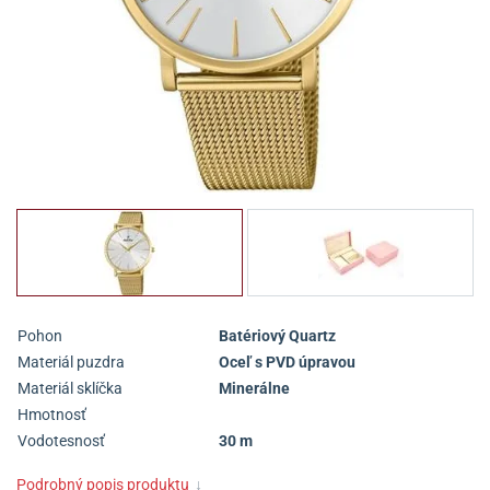
Pohon
Batériový Quartz
Materiál puzdra
Oceľ s PVD úpravou
Materiál sklíčka
Minerálne
Hmotnosť
Vodotesnosť
30 m
Podrobný popis produktu
↓