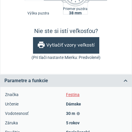
Priemer puzdra
38 mm
Výška puzdra
Nie ste si istí veľkosťou?
Vytlačiť vzory veľkostí
(Pri tlači nastavte Mierku: Predvolené)
Parametre a funkcie
Značka
Festina
Určenie
Dámske
Vodotesnosť
30 m
Záruka
5 rokov