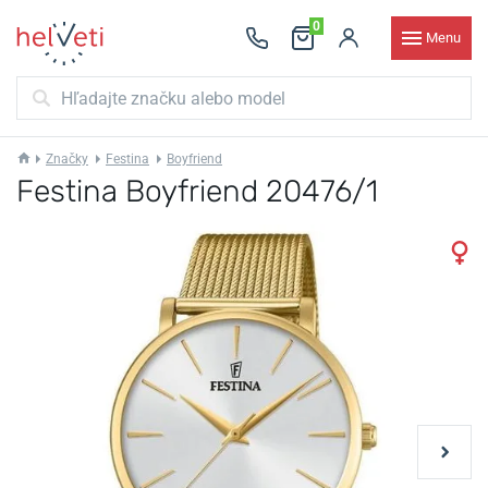
0
Menu
Značky
Festina
Boyfriend
Festina Boyfriend 20476/1