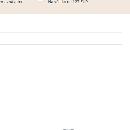
rozmaznávame
Na všetko od 127 EUR