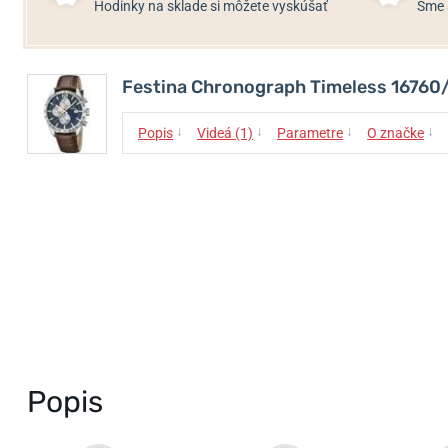
Hodinky na sklade si môžete vyskúšať
Sme 
Festina Chronograph Timeless 16760
↓
↓
↓
↓
Popis
Videá (1)
Parametre
O značke
Popis