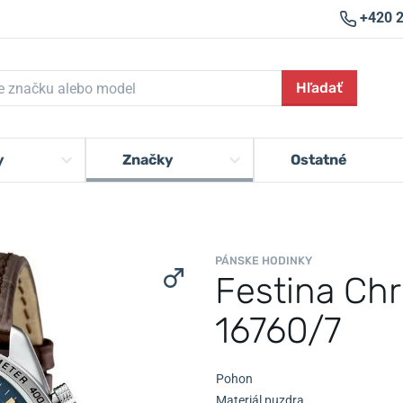
+420 
Hľadať
y
Značky
Ostatné
PÁNSKE HODINKY
Festina Ch
16760/7
Pohon
Materiál puzdra