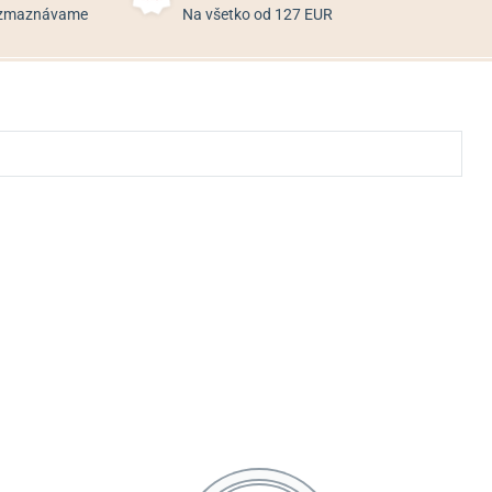
rozmaznávame
Na všetko od 127 EUR