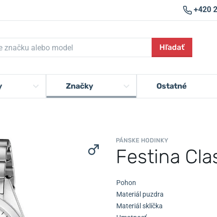
+420 
Hľadať
y
Značky
Ostatné
PÁNSKE HODINKY
Festina Cla
Pohon
Materiál puzdra
Materiál sklíčka