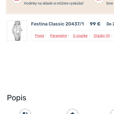
Hodinky na sklade si môžete vyskúšať
Sme 
Festina Classic 20437/1
99 €
Do 
↓
↓
↓
↓
Popis
Parametre
O značke
Otázky (0)
Popis