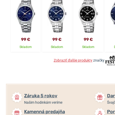
99 €
99 €
99 €
Skladom
Skladom
Skladom
Zobraziť ďalšie produkty
značky
Záruka 5 rokov
Dar
Našim hodinkám veríme
Švajč
Kamenná predajňa
Por