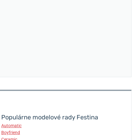
Populárne modelové rady Festina
Automatic
Boyfriend
Ceramic