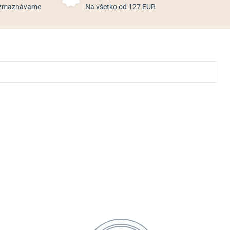
rozmaznávame
Na všetko od 127 EUR