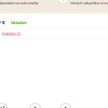
špecialisti na naše značky
Verných zákazníkov si 
9 €
Skladom
↓
Podobné (2)