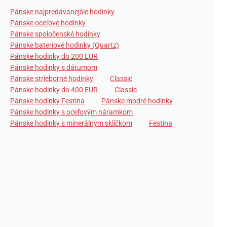
Pánske najpredávanejšie hodinky
Pánske oceľové hodinky
Pánske spoločenské hodinky
Pánske bateriové hodinky (Quartz)
Pánske hodinky do 200 EUR
Pánske hodinky s dátumom
Pánske strieborné hodinky
Classic
Pánske hodinky do 400 EUR
Classic
Pánske hodinky Festina
Pánske modré hodinky
Pánske hodinky s oceľovým náramkom
Pánske hodinky s minerálnym sklíčkom
Festina