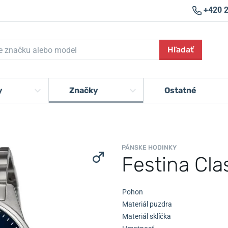
+420 
Hľadať
y
Značky
Ostatné
PÁNSKE HODINKY
Festina Cla
Pohon
Materiál puzdra
Materiál sklíčka