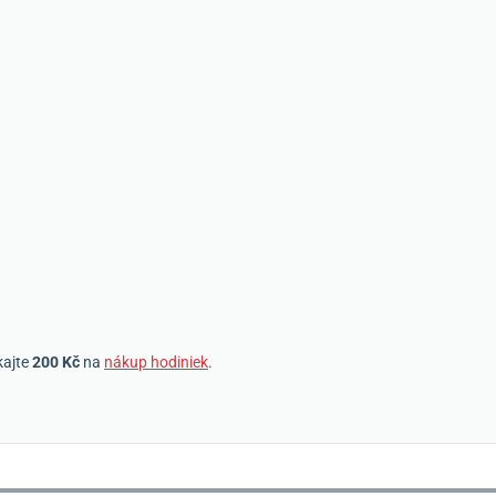
kajte
200 Kč
na
nákup hodiniek
.