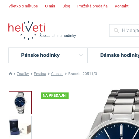
Všetko o nákupe
O nás
Blog
Pražská predajňa
Kontakt
Špecialisti na hodinky
Pánske hodinky
Dámske hodink
Značky
Festina
Classic
Bracelet 20511/3
NA PREDAJNI