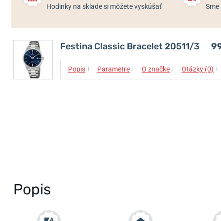
Hodinky na sklade si môžete vyskúšať
Sme 
Festina Classic Bracelet 20511/3
9
↓
↓
↓
↓
Popis
Parametre
O značke
Otázky (0)
Popis