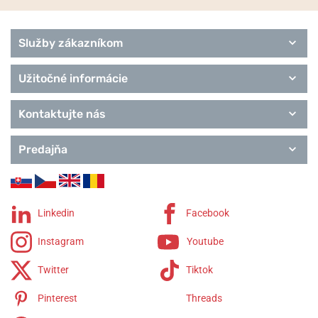
Služby zákazníkom
Užitočné informácie
Kontaktujte nás
Predajňa
Linkedin
Facebook
Instagram
Youtube
Twitter
Tiktok
Pinterest
Threads