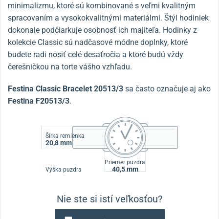
minimalizmu, ktoré sú kombinované s veľmi kvalitným
spracovaním a vysokokvalitnými materiálmi. Štýl hodiniek
dokonale podčiarkuje osobnosť ich majiteľa. Hodinky z
kolekcie Classic sú nadčasové módne doplnky, ktoré
budete radi nosiť celé desaťročia a ktoré budú vždy
čerešničkou na torte vášho vzhľadu.
Festina Classic Bracelet 20513/3
sa často označuje aj ako
Festina F20513/3
.
Šírka remienka
20,8 mm
Priemer puzdra
40,5 mm
Výška puzdra
Nie ste si istí veľkosťou?