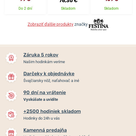
76,30 €
Do 2 dní
Skladom
Skladom
Zobraziť ďalšie produkty
značky
Záruka 5 rokov
Našim hodinkám veríme
Darčeky k objednávke
Švajčiarsky nôž, naťahovač a iné
90 dní na vrátenie
Vyskúšate a uvidíte
+2500 hodiniek skladom
Hodinky do 24h u vás
Kamenná predajňa