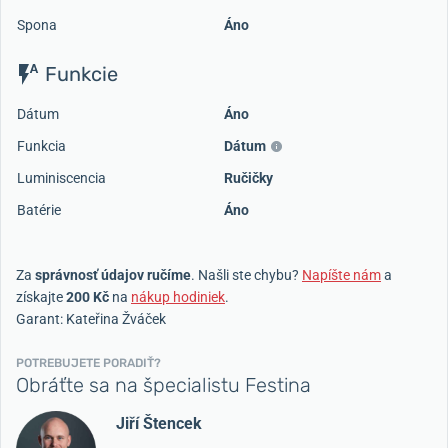
Spona
Áno
Funkcie
Dátum
Áno
Funkcia
Dátum
Luminiscencia
Ručičky
Batérie
Áno
Za
správnosť údajov ručíme
. Našli ste chybu?
Napíšte nám
a
získajte
200 Kč
na
nákup hodiniek
.
Garant: Kateřina Žváček
POTREBUJETE PORADIŤ?
Obráťte sa na špecialistu Festina
Jiří Štencek