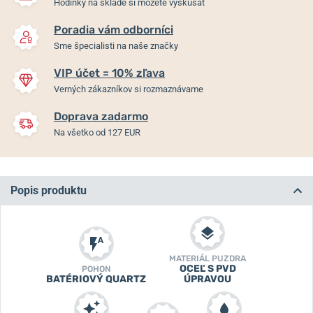
Hodinky na sklade si môžete vyskúšať
Poradia vám odborníci
Sme špecialisti na naše značky
VIP účet = 10% zľava
Verných zákazníkov si rozmaznávame
Doprava zadarmo
Na všetko od 127 EUR
Popis produktu
MATERIÁL PUZDRA
OCEĽ S PVD
POHON
BATÉRIOVÝ QUARTZ
ÚPRAVOU