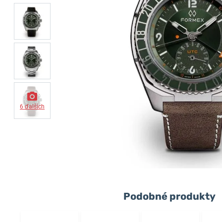
6 ďalších
Podobné produkty