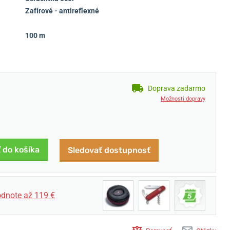
Zafírové - antireflexné
100 m
Doprava zadarmo
Možnosti dopravy
 do košíka
Sledovať dostupnosť
dnote až 119 €