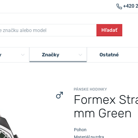
+420 
Hľadať
y
Značky
Ostatné
PÁNSKE HODINKY
Formex Str
mm Green
Pohon
Materiál puzdra