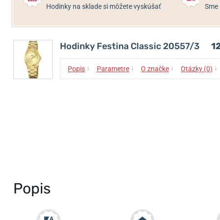
Hodinky na sklade si môžete vyskúšať
Sme 
Hodinky Festina Classic 20557/3
1
↓
↓
↓
↓
Popis
Parametre
O značke
Otázky (0)
Popis