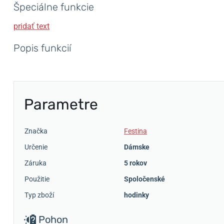
Špeciálne funkcie
pridať text
Popis funkcií
Parametre
Značka
Festina
Určenie
Dámske
Záruka
5 rokov
Použitie
Spoločenské
Typ zboží
hodinky
Pohon