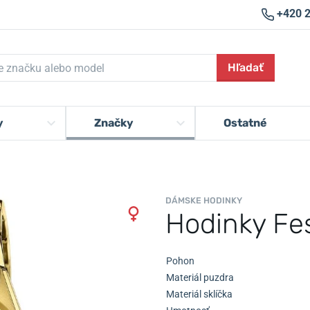
+420 
Hľadať
y
Značky
Ostatné
DÁMSKE HODINKY
Hodinky Fes
Pohon
Materiál puzdra
Materiál sklíčka