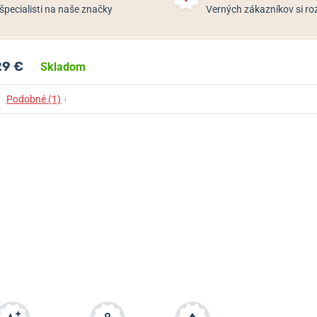
špecialisti na naše značky
Verných zákazníkov si 
29 €
Skladom
↓
Podobné (1)