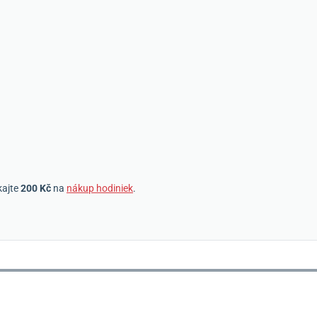
kajte
200 Kč
na
nákup hodiniek
.