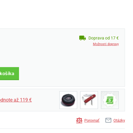
Doprava od 17 €
Možnosti dopravy
 košíka
dnote až 119 €
Porovnať
Otázky