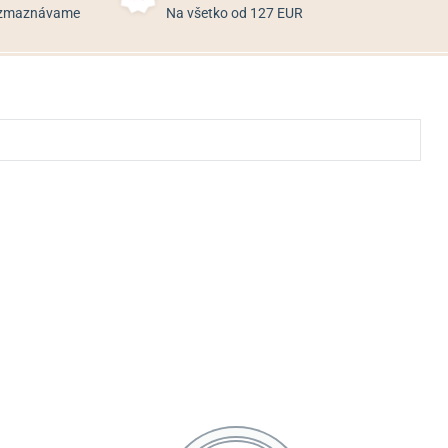
rozmaznávame
Na všetko od 127 EUR