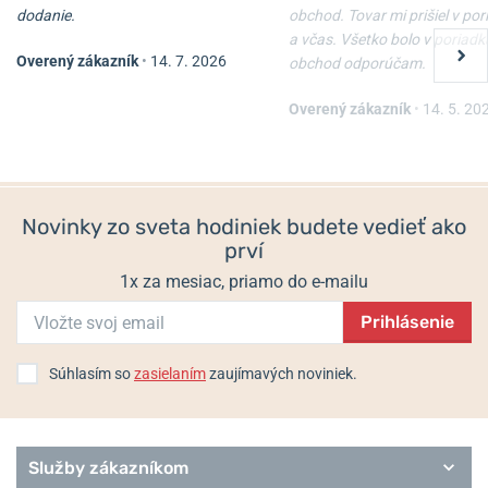
Informácie o výrobcovi:
Uhrenfabrik Junghans GmbH & Co.KG,
dodanie.
obchod. Tovar mi prišiel v po
Geißhaldenstrasse 49, 78713 Schramberg, Nemecko /
a včas. Všetko bolo v poriadk
info@junghans.de
Overený zákazník
•
14. 7. 2026
obchod odporúčam.
Populárne modelové rady Junghans
Overený zákazník
•
14. 5. 20
Meister
Max Bill by Junghans
Form
Performance
Novinky zo sveta hodiniek budete vedieť ako
Hodiny Max Bill
prví
Sport
1x za mesiac, priamo do e-mailu
Prihlásenie
Súhlasím so
zasielaním
zaujímavých noviniek.
Služby zákazníkom