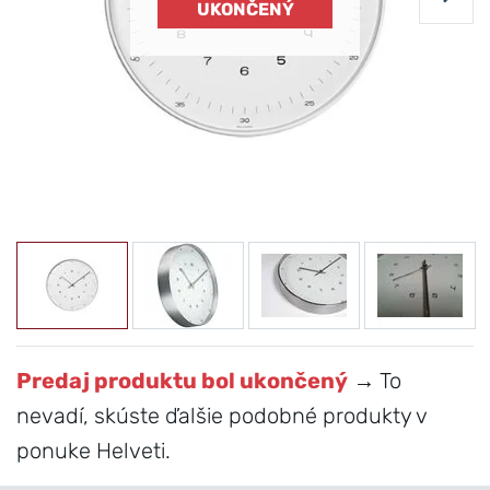
UKONČENÝ
Predaj produktu bol ukončený
→ To
nevadí, skúste ďalšie podobné produkty v
ponuke Helveti.