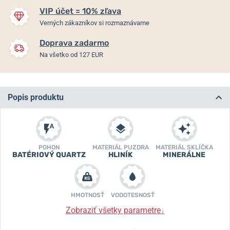
VIP účet = 10% zľava
Verných zákazníkov si rozmaznávame
Doprava zadarmo
Na všetko od 127 EUR
Popis produktu
POHON
MATERIÁL PUZDRA
MATERIÁL SKLÍČKA
BATÉRIOVÝ QUARTZ
HLINÍK
MINERÁLNE
HMOTNOSŤ
VODOTESNOSŤ
Zobraziť všetky parametre
↓