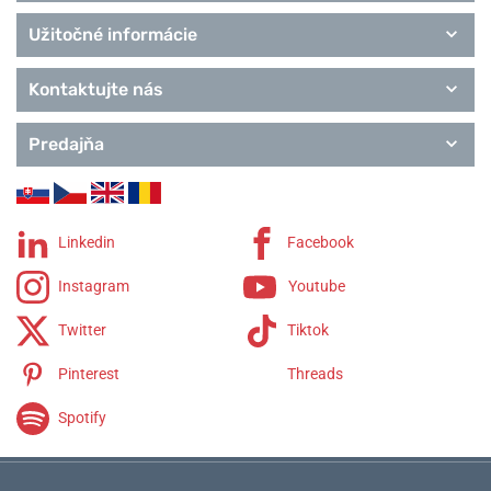
Užitočné informácie
Kontaktujte nás
Predajňa
Linkedin
Facebook
Instagram
Youtube
Twitter
Tiktok
Pinterest
Threads
Spotify