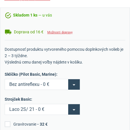
Skladom 1 ks
— u vás
Doprava od 16 €
Možnosti dopravy
Dostupnosť produktu vytvoreného pomocou doplnkových volieb je
2 – 3 týždne.
Výslednú cenu danej voľby nájdete v košíku.
Sklíčko (Pilot Basic, Marine):
Bez antireflexu - 0 €
Strojček Basic:
Laco 2S/ 21 - 0 €
Gravírovanie
- 32 €