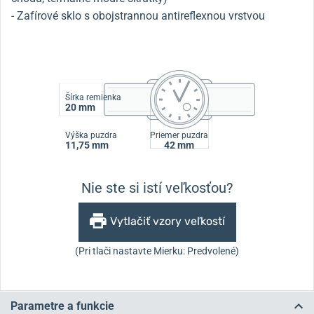
- Zafírové sklo s obojstrannou antireflexnou vrstvou
Šírka remienka
20 mm
Výška puzdra
Priemer puzdra
11,75 mm
42 mm
Nie ste si istí veľkosťou?
Vytlačiť vzory veľkostí
(Pri tlači nastavte Mierku: Predvolené)
Parametre a funkcie