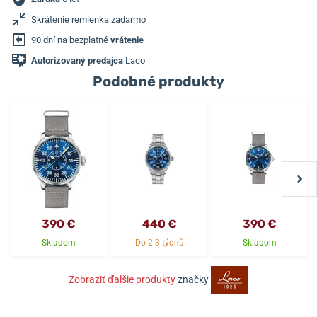
Skrátenie remienka zadarmo
90 dní na bezplatné
vrátenie
Autorizovaný predajca
Laco
Podobné produkty
390 €
440 €
390 €
Skladom
Do 2-3 týdnů
Skladom
Zobraziť ďalšie produkty
značky