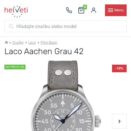
0
Menu
Značky
Laco
Pilot Basic
Laco Aachen Grau 42
NA PREDAJNI
-10%