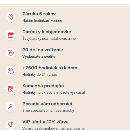
Záruka 5 rokov
Našim hodinkám veríme
Darčeky k objednávke
Švajčiarsky nôž, naťahovač a iné
90 dní na vrátenie
Vyskúšate a uvidíte
+2500 hodiniek skladom
Hodinky do 24h u vás
Kamenná predajňa
Hodinky na sklade si môžete vyskúšať
Poradia vám odborníci
Sme špecialisti na naše značky
VIP účet = 10% zľava
Verných zákazníkov si rozmaznávame