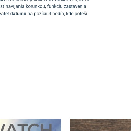
ť navíjania korunkou, funkciu zastavenia
vateľ
dátumu
na pozícii 3 hodín, kde poteší