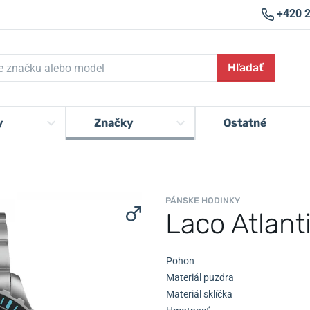
+420 
Hľadať
y
Značky
Ostatné
PÁNSKE HODINKY
Laco Atlant
Pohon
Materiál puzdra
Materiál sklíčka