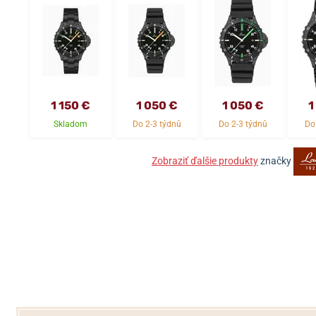
1 150 €
1 050 €
1 050 €
1
Skladom
Do 2-3 týdnů
Do 2-3 týdnů
Do
Zobraziť ďalšie produkty
značky