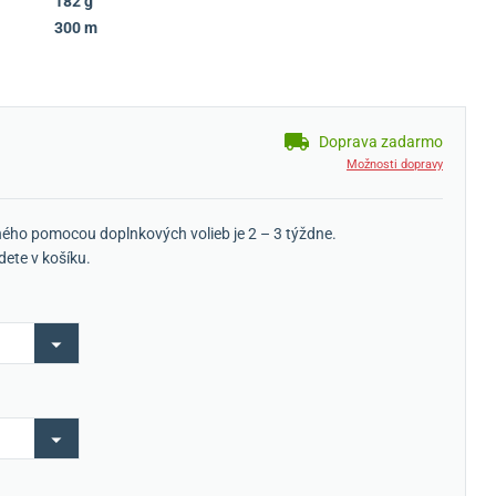
182 g
300 m
Doprava zadarmo
Možnosti dopravy
ého pomocou doplnkových volieb je 2 – 3 týždne.
dete v košíku.