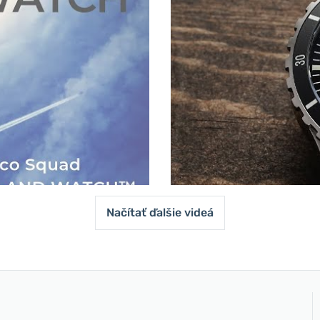
Načítať ďalšie videá