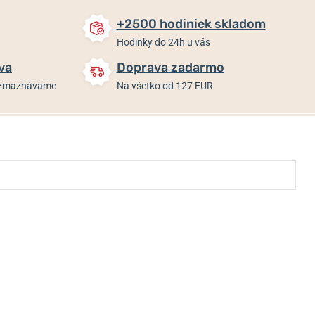
+2500 hodiniek skladom
Hodinky do 24h u vás
va
Doprava zadarmo
rozmaznávame
Na všetko od 127 EUR