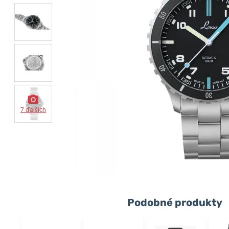
7 ďalších
Podobné produkty