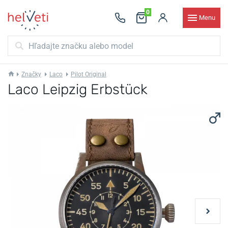
0
Menu
Značky
Laco
Pilot Original
Laco Leipzig Erbstück