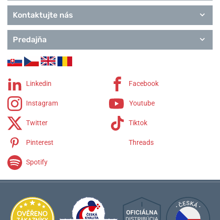
Kontaktujte nás
Predajňa
Linkedin
Facebook
Instagram
Youtube
Twitter
Tiktok
Pinterest
Threads
Spotify