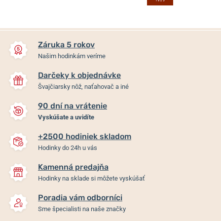
Záruka 5 rokov
Našim hodinkám veríme
Darčeky k objednávke
Švajčiarsky nôž, naťahovač a iné
90 dní na vrátenie
Vyskúšate a uvidíte
+2500 hodiniek skladom
Hodinky do 24h u vás
Kamenná predajňa
Hodinky na sklade si môžete vyskúšať
Poradia vám odborníci
Sme špecialisti na naše značky