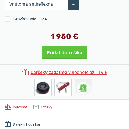
Vnútorná antireflexná
úprava - 0 €
Gravírovanie
- 32 €
1 950 €
Pridať do košíka
Darčeky zadarmo
v hodnote až 119 €
Porovnať
Otázky
Dárek k hodinkám