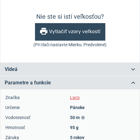
Nie ste si istí veľkosťou?
Vytlačiť vzory veľkostí
(Pri tlači nastavte Mierku: Predvolené)
Videá
Parametre a funkcie
Značka
Laco
Určenie
Pánske
Vodotesnosť
50 m
Hmotnosť
95 g
Záruka
5 rokov