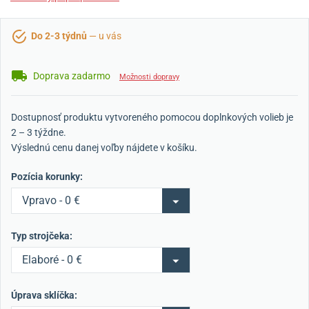
Do 2-3 týdnů
— u vás
Doprava zadarmo
Možnosti dopravy
Dostupnosť produktu vytvoreného pomocou doplnkových volieb je
2 – 3 týždne.
Výslednú cenu danej voľby nájdete v košíku.
Pozícia korunky:
Vpravo - 0 €
Typ strojčeka:
Elaboré - 0 €
Úprava sklíčka: