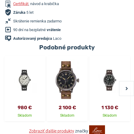
Certifikát
, návod a krabička
Záruka
5 let
Skrátenie remienka zadarmo
90 dní na bezplatné
vrátenie
Autorizovaný predajca
Laco
Podobné produkty
980 €
2 100 €
1 130 €
Skladom
Skladom
Skladom
Zobraziť ďalšie produkty
značky