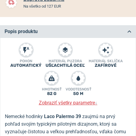
Na všetko od 127 EUR
Popis produktu
POHON
MATERIÁL PUZDRA
MATERIÁL SKLÍČKA
AUTOMATICKÝ
UŠĽACHTILÁ OCEĽ
ZAFÍROVÉ
HMOTNOSŤ
VODOTESNOSŤ
82 G
50 M
Zobraziť všetky parametre
↓
Nemecké hodinky
Laco Palermo 39
zaujmú na prvý
pohľad svojím typickým pilotným dizajnom, ktorý sa
vyznačuje čistotou a veľkou prehľadnosťou, vďaka čomu