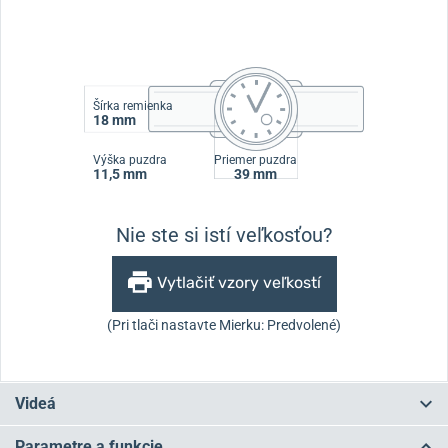
Šírka remienka
18 mm
Výška puzdra
Priemer puzdra
11,5 mm
39 mm
Nie ste si istí veľkosťou?
Vytlačiť vzory veľkostí
(Pri tlači nastavte Mierku: Predvolené)
Videá
Parametre a funkcie