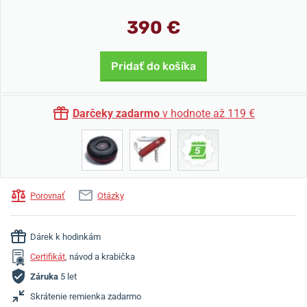
390 €
Pridať do košíka
Darčeky zadarmo
v hodnote až 119 €
Porovnať
Otázky
Dárek k hodinkám
Certifikát
, návod a krabička
Záruka
5 let
Skrátenie remienka zadarmo