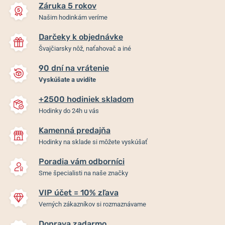
Záruka 5 rokov
Našim hodinkám veríme
Darčeky k objednávke
Švajčiarsky nôž, naťahovač a iné
90 dní na vrátenie
Vyskúšate a uvidíte
+2500 hodiniek skladom
Hodinky do 24h u vás
Kamenná predajňa
Hodinky na sklade si môžete vyskúšať
Poradia vám odborníci
Sme špecialisti na naše značky
VIP účet = 10% zľava
Verných zákazníkov si rozmaznávame
Doprava zadarmo