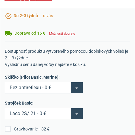
Do 2-3 týdnů
— u vás
Doprava od 16 €
Možnosti dopravy
Dostupnosť produktu vytvoreného pomocou doplnkových volieb je
2 – 3 týždne.
Výslednú cenu danej voľby nájdete v košíku.
Sklíčko (Pilot Basic, Marine):
Bez antireflexu - 0 €
Strojček Basic:
Laco 2S/ 21 - 0 €
Gravírovanie
- 32 €