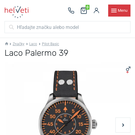
0
Menu
Značky
Laco
Pilot Basic
Laco Palermo 39