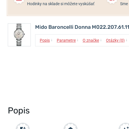
Hodinky na sklade si môžete vyskúšať
Sme 
Mido Baroncelli Donna M022.207.61.11
↓
↓
↓
↓
Popis
Parametre
O značke
Otázky (0)
Popis