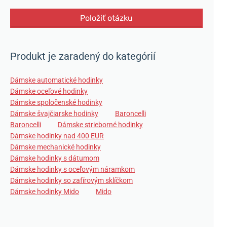
Položiť otázku
Produkt je zaradený do kategórií
Dámske automatické hodinky
Dámske oceľové hodinky
Dámske spoločenské hodinky
Dámske švajčiarske hodinky
Baroncelli
Baroncelli
Dámske strieborné hodinky
Dámske hodinky nad 400 EUR
Dámske mechanické hodinky
Dámske hodinky s dátumom
Dámske hodinky s oceľovým náramkom
Dámske hodinky so zafírovým sklíčkom
Dámske hodinky Mido
Mido