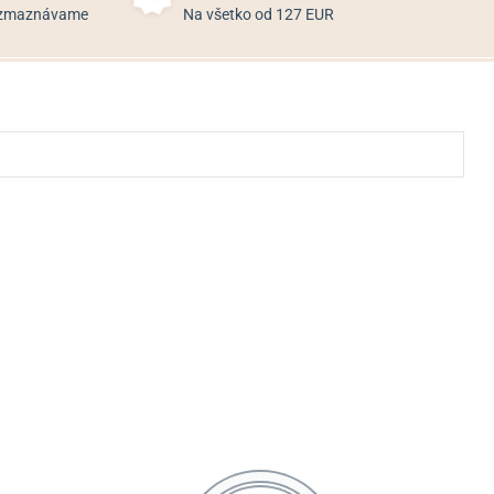
rozmaznávame
Na všetko od 127 EUR