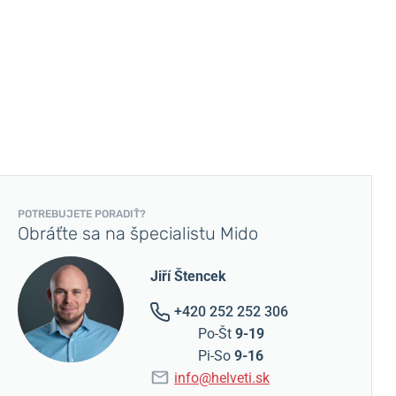
POTREBUJETE PORADIŤ?
Obráťte sa na špecialistu Mido
Jiří Štencek
+420 252 252 306
Po-Št
9-19
Pi-So
9-16
info@helveti.sk