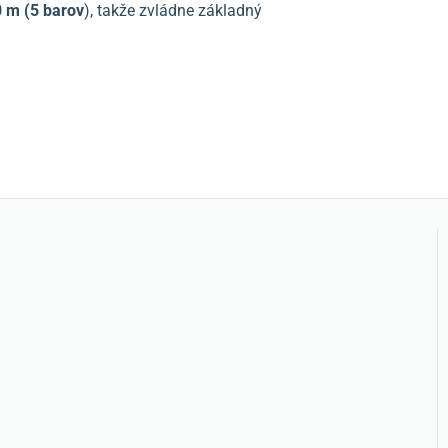
 m (5 barov
), takže zvládne základný