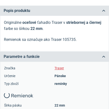
Popis produktu
Originálne
oceľové
ťahadlo Traser v
striebornej a čiernej
farbe so šírkou
22 mm
.
Remienok sa označuje ako Traser 105735.
Parametre a funkcie
Značka
Traser
Určenie
Pánske
Typ zboží
reminky
Remienok
Šírka pásku
22 mm