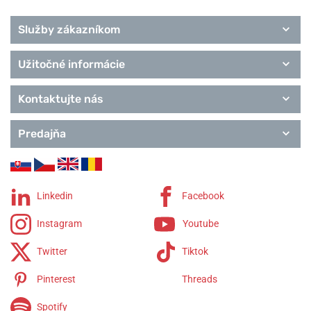
Služby zákazníkom
Užitočné informácie
Kontaktujte nás
Predajňa
Linkedin
Facebook
Instagram
Youtube
Twitter
Tiktok
Pinterest
Threads
Spotify