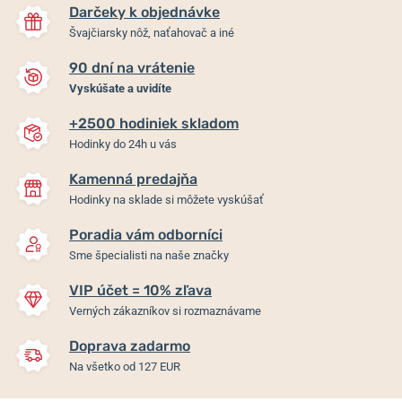
Darčeky k objednávke
Švajčiarsky nôž, naťahovač a iné
90 dní na vrátenie
Vyskúšate a uvidíte
+2500 hodiniek skladom
Hodinky do 24h u vás
Kamenná predajňa
Hodinky na sklade si môžete vyskúšať
Poradia vám odborníci
Sme špecialisti na naše značky
VIP účet = 10% zľava
Verných zákazníkov si rozmaznávame
Doprava zadarmo
Na všetko od 127 EUR