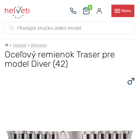
0
Menu
Ostatné
Remienky
Oceľový remienok Traser pre
model Diver (42)