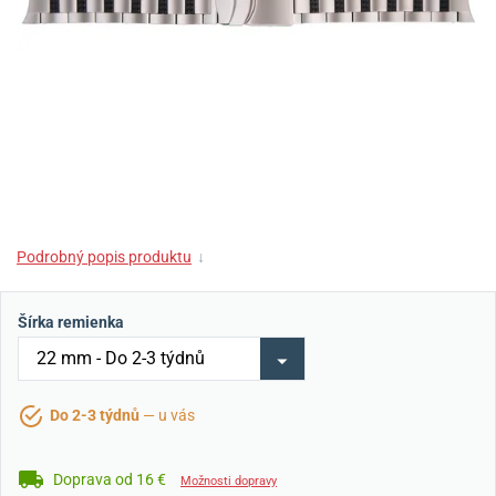
Podrobný popis produktu
↓
Šírka remienka
Do 2-3 týdnů
— u vás
Doprava od 16 €
Možnosti dopravy