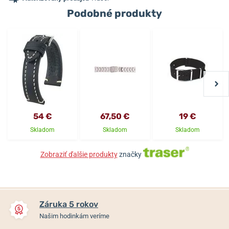
Podobné produkty
54 €
67,50 €
19 €
Skladom
Skladom
Skladom
Zobraziť ďalšie produkty
značky
Záruka 5 rokov
Našim hodinkám veríme