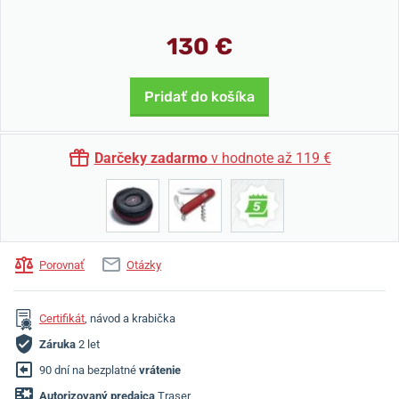
130 €
Pridať do košíka
Darčeky zadarmo
v hodnote až 119 €
Porovnať
Otázky
Certifikát
, návod a krabička
Záruka
2 let
90 dní na bezplatné
vrátenie
Autorizovaný predajca
Traser