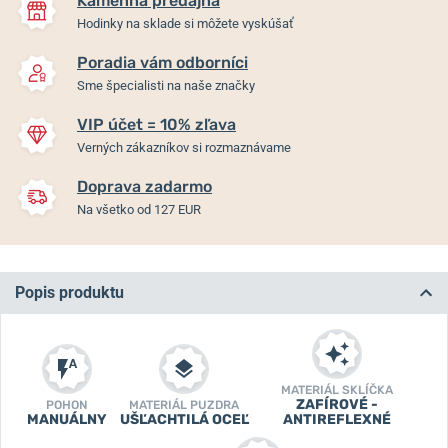
Kamenná predajňa
Hodinky na sklade si môžete vyskúšať
Poradia vám odborníci
Sme špecialisti na naše značky
VIP účet = 10% zľava
Verných zákazníkov si rozmaznávame
Doprava zadarmo
Na všetko od 127 EUR
Popis produktu
MATERIÁL SKLÍČKA
ZAFÍROVÉ -
POHON
MATERIÁL PUZDRA
MANUÁLNY
UŠĽACHTILÁ OCEĽ
ANTIREFLEXNÉ