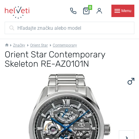
0
Menu
Značky
Orient Star
Contemporary
Orient Star Contemporary
Skeleton RE-AZ0101N