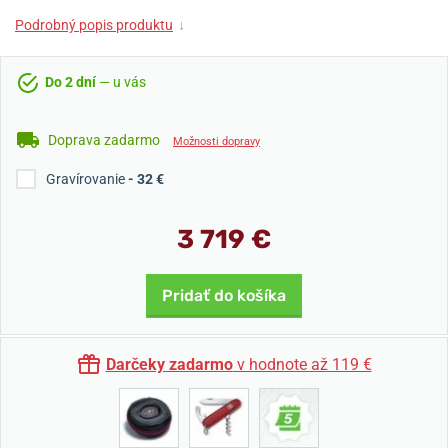
Podrobný popis produktu
↓
Do 2 dní
— u vás
Doprava zadarmo
Možnosti dopravy
Gravírovanie
- 32 €
3 719 €
Pridať do košíka
Darčeky zadarmo
v hodnote až 119 €