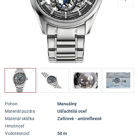
Pohon
Manuálny
Materiál puzdra
Ušľachtilá oceľ
Materiál sklíčka
Zafírové - antireflexné
Hmotnosť
Vodotesnosť
50 m