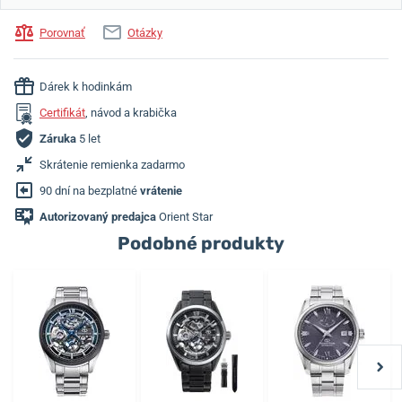
Porovnať
Otázky
Dárek k hodinkám
Certifikát
, návod a krabička
Záruka
5 let
Skrátenie remienka zadarmo
90 dní na bezplatné
vrátenie
Autorizovaný predajca
Orient Star
Podobné produkty