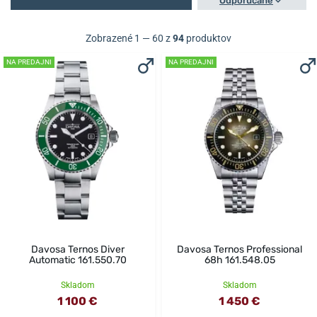
Odporúčané
Zobrazené 1 — 60 z
94
produktov
NA PREDAJNI
NA PREDAJNI
Davosa Ternos Diver
Davosa Ternos Professional
Automatic 161.550.70
68h 161.548.05
Skladom
Skladom
1 100 €
1 450 €