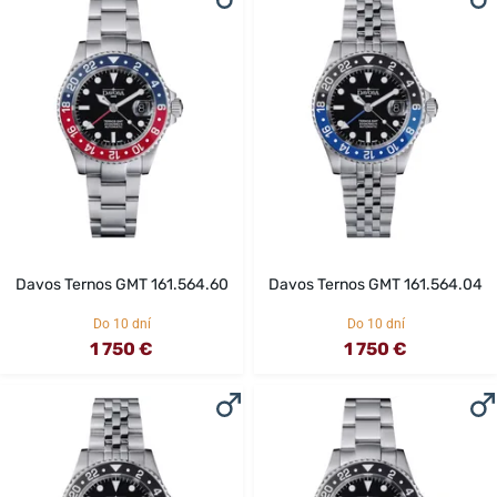
Davos Ternos GMT 161.564.60
Davos Ternos GMT 161.564.04
Do 10 dní
Do 10 dní
1 750 €
1 750 €