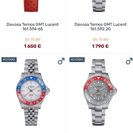
Davosa Ternos GMT Lucent
Davosa Ternos GMT Lucent
161.594.65
161.592.20
Do 10 dní
Do 10 dní
1 650 €
1 790 €
NOVINKA
NOVINKA