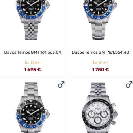
Davos Ternos GMT 161.563.04
Davos Ternos GMT 161.564.40
Do 10 dní
Do 10 dní
1 695 €
1 750 €