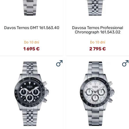
Davos Ternos GMT 161.563.40
Davosa Ternos Professional
Chronograph 161.543.02
Do 10 dní
Do 10 dní
1 695 €
2 795 €