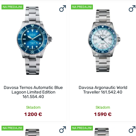
NA PREDAJNI
NA PREDAJNI
Davosa Ternos Automatic Blue
Davosa Argonautic World
Lagoon Limited Edition
Traveller 161.542.40
161.554.40
Skladom
Skladom
1 200 €
1 590 €
NA PREDAJNI
NA PREDAJNI