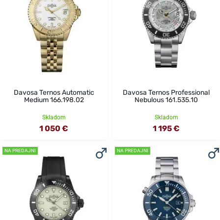
Davosa Ternos Automatic
Davosa Ternos Professional
Medium 166.198.02
Nebulous 161.535.10
Skladom
Skladom
1 050 €
1 195 €
NA PREDAJNI
NA PREDAJNI