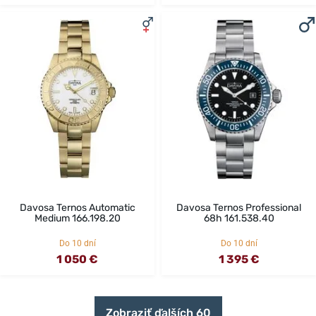
Davosa Ternos Automatic
Davosa Ternos Professional
Medium 166.198.20
68h 161.538.40
Do 10 dní
Do 10 dní
1 050 €
1 395 €
Zobraziť ďalších 60