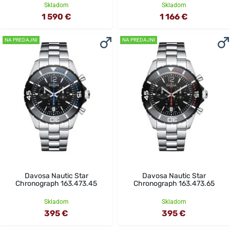
Skladom
Skladom
1 590 €
1 166 €
NA PREDAJNI
NA PREDAJNI
Davosa Nautic Star
Davosa Nautic Star
Chronograph 163.473.45
Chronograph 163.473.65
Skladom
Skladom
395 €
395 €