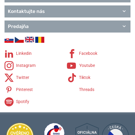
Kontaktujte nás
Predajňa
Linkedin
Facebook
Instagram
Youtube
Twitter
Tiktok
Pinterest
Threads
Spotify