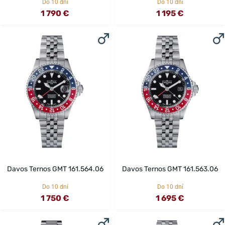
Do 10 dní
Do 10 dní
1 790 €
1 195 €
Davos Ternos GMT 161.564.06
Davos Ternos GMT 161.563.06
Do 10 dní
Do 10 dní
1 750 €
1 695 €