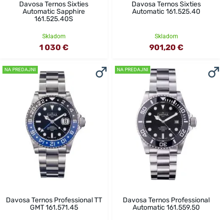
Davosa Ternos Sixties
Davosa Ternos Sixties
Automatic Sapphire
Automatic 161.525.40
161.525.40S
Skladom
Skladom
1 030 €
901,20 €
NA PREDAJNI
NA PREDAJNI
Davosa Ternos Professional TT
Davosa Ternos Professional
GMT 161.571.45
Automatic 161.559.50