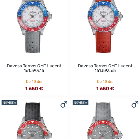
Davosa Ternos GMT Lucent
Davosa Ternos GMT Lucent
161.593.15
161.593.65
Do 10 dní
Do 10 dní
1 650 €
1 650 €
NOVINKA
NOVINKA