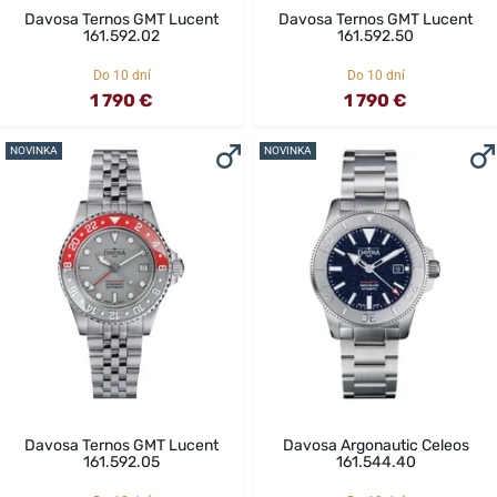
Davosa Ternos GMT Lucent
Davosa Ternos GMT Lucent
161.592.02
161.592.50
Do 10 dní
Do 10 dní
1 790 €
1 790 €
NOVINKA
NOVINKA
Davosa Ternos GMT Lucent
Davosa Argonautic Celeos
161.592.05
161.544.40