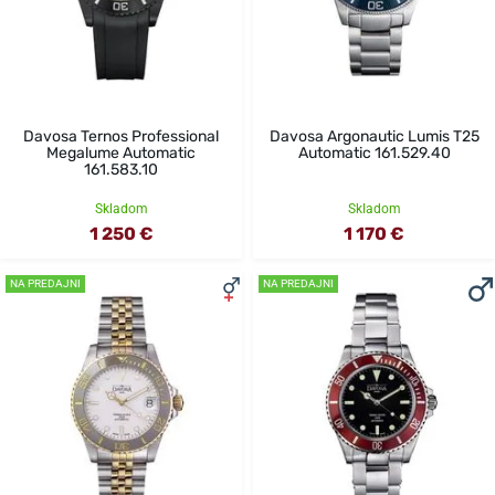
Davosa Ternos Professional
Davosa Argonautic Lumis T25
Megalume Automatic
Automatic 161.529.40
161.583.10
Skladom
Skladom
1 250 €
1 170 €
NA PREDAJNI
NA PREDAJNI