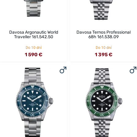
Davosa Argonautic World
Davosa Ternos Professional
Traveller 161.542.50
68h 161.538.09
Do 10 dní
Do 10 dní
1 590 €
1 395 €