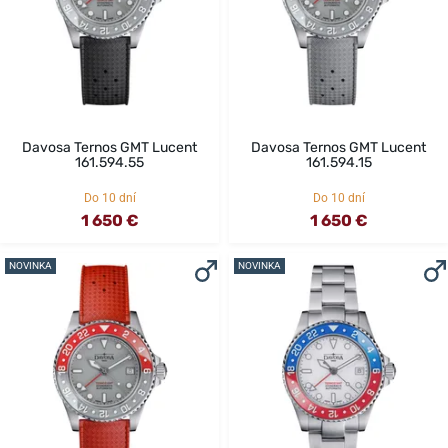
Davosa Ternos GMT Lucent
Davosa Ternos GMT Lucent
161.594.55
161.594.15
Do 10 dní
Do 10 dní
1 650 €
1 650 €
NOVINKA
NOVINKA