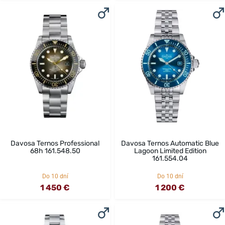
Davosa Ternos Professional
Davosa Ternos Automatic Blue
68h 161.548.50
Lagoon Limited Edition
161.554.04
Do 10 dní
Do 10 dní
1 450 €
1 200 €