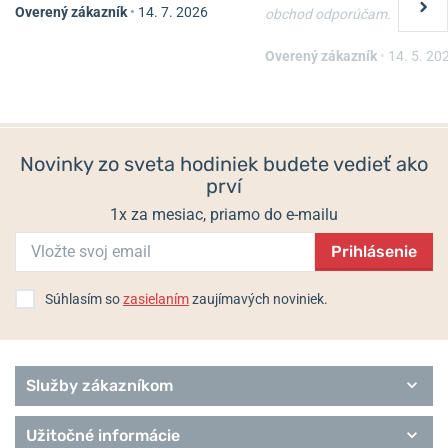
Overený zákazník
•
14. 7. 2026
obchod odporúčam.
Overený zákazník
•
14. 5. 20
Novinky zo sveta hodiniek budete vedieť ako
prví
1x za mesiac, priamo do e-mailu
Prihlásenie
Súhlasím so
zasielaním
zaujímavých noviniek.
Služby zákazníkom
Užitočné informácie