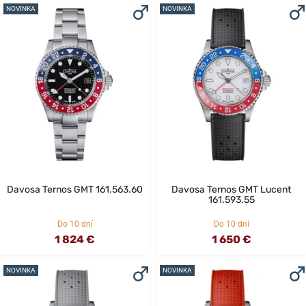
NOVINKA
NOVINKA
Davosa Ternos GMT 161.563.60
Davosa Ternos GMT Lucent
161.593.55
Do 10 dní
Do 10 dní
1 824 €
1 650 €
NOVINKA
NOVINKA