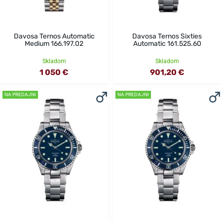
Davosa Ternos Automatic
Davosa Ternos Sixties
Medium 166.197.02
Automatic 161.525.60
Skladom
Skladom
1 050 €
901,20 €
NA PREDAJNI
NA PREDAJNI