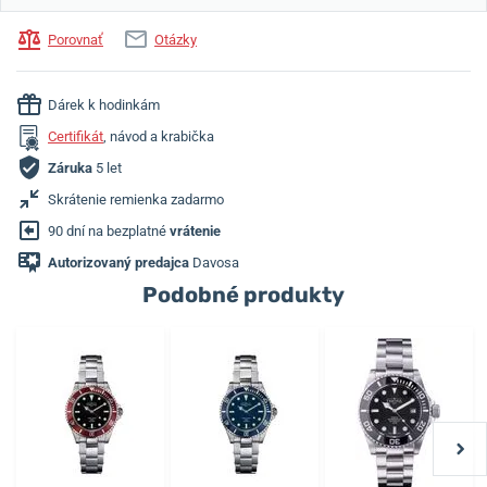
Porovnať
Otázky
Dárek k hodinkám
Certifikát
, návod a krabička
Záruka
5 let
Skrátenie remienka zadarmo
90 dní na bezplatné
vrátenie
Autorizovaný predajca
Davosa
Podobné produkty