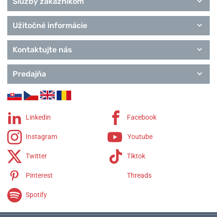
Služby zákazníkom
Užitočné informácie
Kontaktujte nás
Predajňa
Linkedin
Facebook
Instagram
Youtube
Twitter
Tiktok
Pinterest
Threads
Spotify