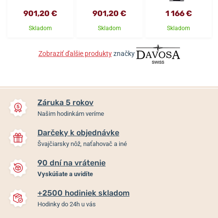
901,20 €
901,20 €
1 166 €
Skladom
Skladom
Skladom
Zobraziť ďalšie produkty
značky
Záruka 5 rokov
Našim hodinkám veríme
Darčeky k objednávke
Švajčiarsky nôž, naťahovač a iné
90 dní na vrátenie
Vyskúšate a uvidíte
+2500 hodiniek skladom
Hodinky do 24h u vás