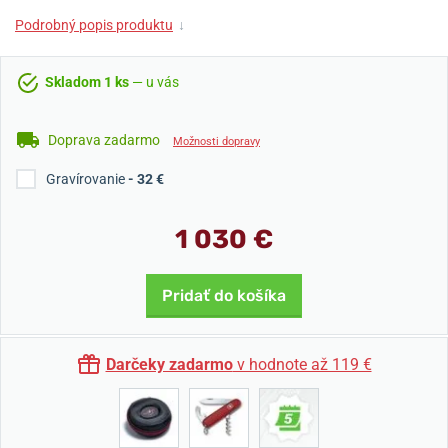
Podrobný popis produktu
↓
Skladom 1 ks
— u vás
Doprava zadarmo
Možnosti dopravy
Gravírovanie
- 32 €
1 030 €
Pridať do košíka
Darčeky zadarmo
v hodnote až 119 €