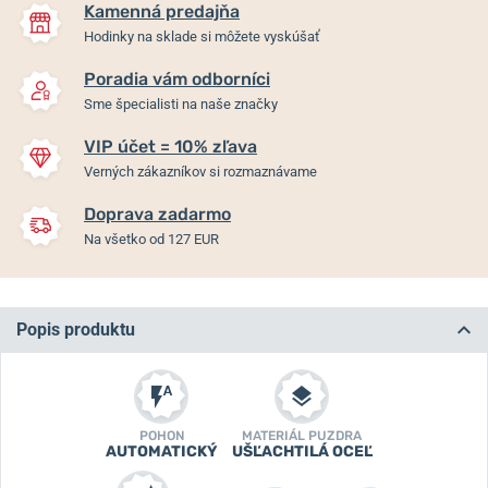
Kamenná predajňa
Hodinky na sklade si môžete vyskúšať
Poradia vám odborníci
Sme špecialisti na naše značky
VIP účet = 10% zľava
Verných zákazníkov si rozmaznávame
Doprava zadarmo
Na všetko od 127 EUR
Popis produktu
POHON
MATERIÁL PUZDRA
AUTOMATICKÝ
UŠĽACHTILÁ OCEĽ