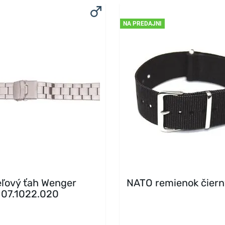
NA PREDAJNI
ľový ťah Wenger
NATO remienok čier
07.1022.020