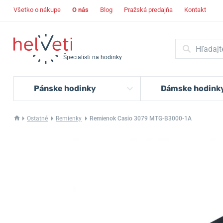
Všetko o nákupe
O nás
Blog
Pražská predajňa
Kontakt
Špecialisti na hodinky
Pánske hodinky
Dámske hodink
Ostatné
Remienky
Remienok Casio 3079 MTG-B3000-1A