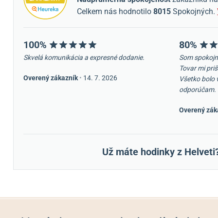
Celkem nás hodnotilo
8015
Spokojných.
100%
80%
Skvelá komunikácia a expresné dodanie.
Som spokojn
Tovar mi priš
Overený zákazník
•
14. 7. 2026
Všetko bolo 
odporúčam.
Overený zák
Už máte hodinky z Helveti