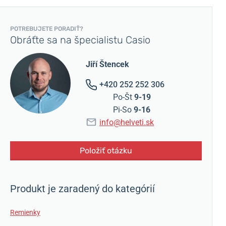
POTREBUJETE PORADIŤ?
Obráťte sa na špecialistu Casio
Jiří Štencek
+420 252 252 306
Po-Št
9-19
Pi-So
9-16
info@helveti.sk
Položiť otázku
Produkt je zaradený do kategórií
Remienky