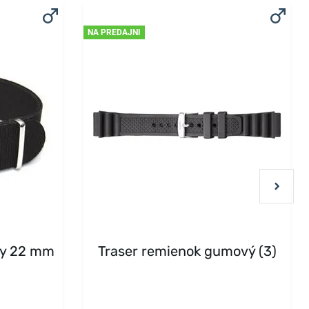
NA PREDAJNI
ny 22 mm
Traser remienok gumový (3)