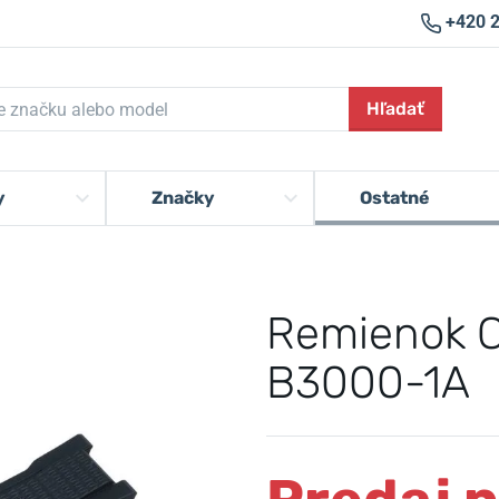
+420 
Hľadať
y
Značky
Ostatné
Remienok C
B3000-1A