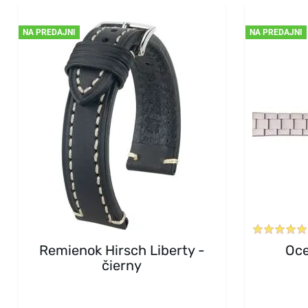
NA PREDAJNI
NA PREDAJNI
Remienok Hirsch Liberty -
Oce
čierny