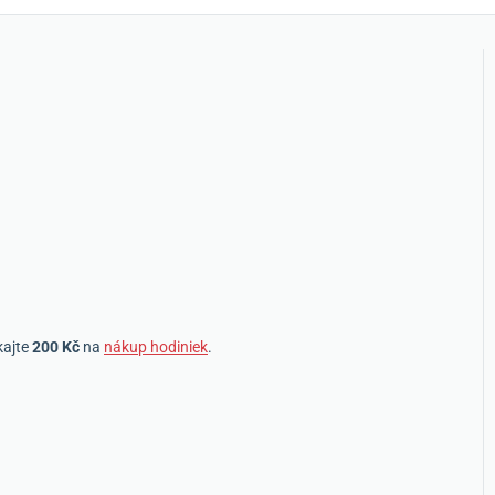
kajte
200 Kč
na
nákup hodiniek
.