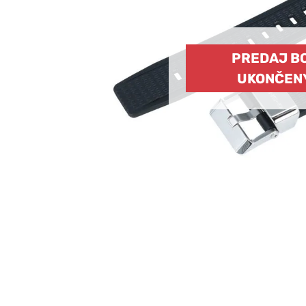
PREDAJ B
UKONČEN