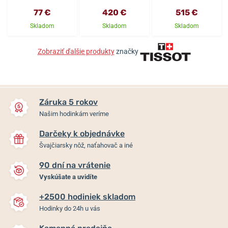
77 €
420 €
515 €
Skladom
Skladom
Skladom
Zobraziť ďalšie produkty
značky
Záruka 5 rokov
Našim hodinkám veríme
Darčeky k objednávke
Švajčiarsky nôž, naťahovač a iné
90 dní na vrátenie
Vyskúšate a uvidíte
+2500 hodiniek skladom
Hodinky do 24h u vás