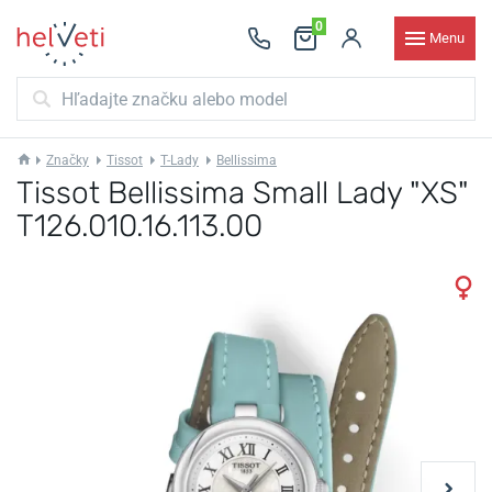
0
Menu
Značky
Tissot
T-Lady
Bellissima
Tissot Bellissima Small Lady "XS"
T126.010.16.113.00