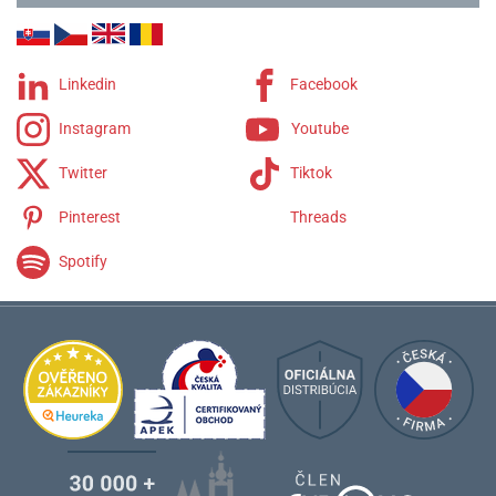
Linkedin
Facebook
Instagram
Youtube
Twitter
Tiktok
Pinterest
Threads
Spotify