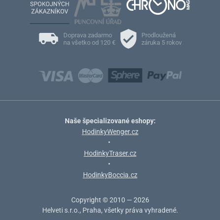
Doprava zadarmo
Prodloužená
na všetko od 120 €
záruka 5 rokov
Naše špecializované eshopy:
HodinkyWenger.cz
•
HodinkyTraser.cz
•
HodinkyBoccia.cz
Copyright © 2010 — 2026
Helveti s.r.o., Praha, všetky práva vyhradené.