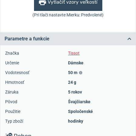
Vytlačiť vzory veľkostí
(Pri tlači nastavte Mierku: Predvolené)
Parametre a funkcie
Značka
Tissot
Určenie
Dámske
Vodotesnosť
50 m
Hmotnosť
24 g
Záruka
5 rokov
Pôvod
Švajčiarske
Použitie
Spoločenské
Typ zboží
hodinky
Pohon