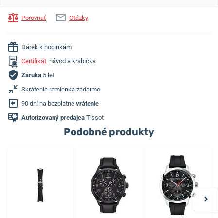
Porovnať
Otázky
Dárek k hodinkám
Certifikát
, návod a krabička
Záruka
5 let
Skrátenie remienka zadarmo
90 dní na bezplatné
vrátenie
Autorizovaný predajca
Tissot
Podobné produkty