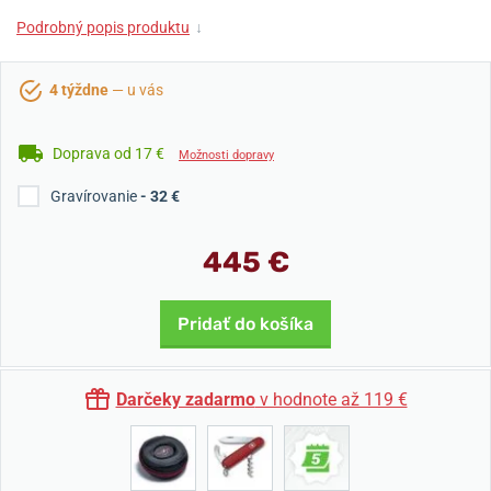
Podrobný popis produktu
↓
4 týždne
— u vás
Doprava od 17 €
Možnosti dopravy
Gravírovanie
- 32 €
445 €
Pridať do košíka
Darčeky zadarmo
v hodnote až 119 €