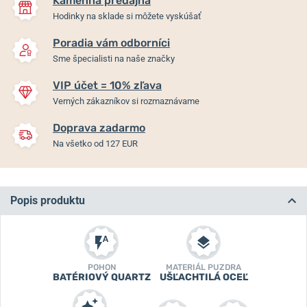
Kamenná predajňa
Hodinky na sklade si môžete vyskúšať
Poradia vám odborníci
Sme špecialisti na naše značky
VIP účet = 10% zľava
Verných zákazníkov si rozmaznávame
Doprava zadarmo
Na všetko od 127 EUR
Popis produktu
POHON
MATERIÁL PUZDRA
BATÉRIOVÝ QUARTZ
UŠĽACHTILÁ OCEĽ