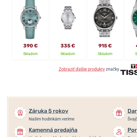
390 €
335 €
915 €
Skladom
Skladom
Skladom
Zobraziť ďalšie produkty
značky
Záruka 5 rokov
Dar
Našim hodinkám veríme
Švajč
Kamenná predajňa
Por