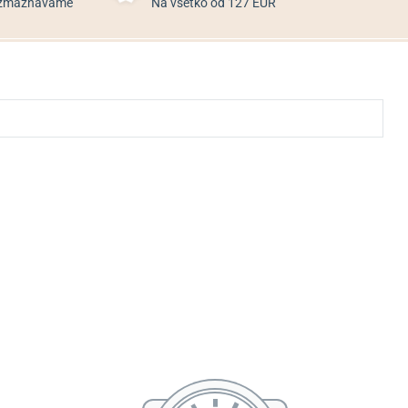
rozmaznávame
Na všetko od 127 EUR