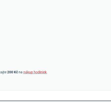
kajte
200 Kč
na
nákup hodiniek
.