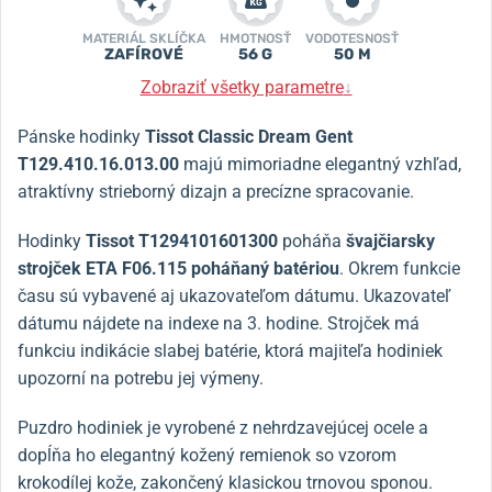
MATERIÁL SKLÍČKA
HMOTNOSŤ
VODOTESNOSŤ
ZAFÍROVÉ
56 G
50 M
Zobraziť všetky parametre
↓
Pánske hodinky
Tissot Classic Dream Gent
T129.410.16.013.00
majú mimoriadne elegantný vzhľad,
atraktívny strieborný dizajn a precízne spracovanie.
Hodinky
Tissot T1294101601300
poháňa
švajčiarsky
strojček ETA F06.115 poháňaný batériou
. Okrem funkcie
času sú vybavené aj ukazovateľom dátumu. Ukazovateľ
dátumu nájdete na indexe na 3. hodine. Strojček má
funkciu indikácie slabej batérie, ktorá majiteľa hodiniek
upozorní na potrebu jej výmeny.
Puzdro hodiniek je vyrobené z nehrdzavejúcej ocele a
dopĺňa ho elegantný kožený remienok so vzorom
krokodílej kože, zakončený klasickou trnovou sponou.