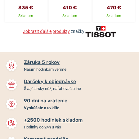
335 €
410 €
470 €
Skladom
Skladom
Skladom
Zobraziť ďalšie produkty
značky
Záruka 5 rokov
Našim hodinkám veríme
Darčeky k objednávke
Švajčiarsky nôž, naťahovač a iné
90 dní na vrátenie
Vyskúšate a uvidíte
+2500 hodiniek skladom
Hodinky do 24h u vás