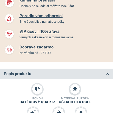
Kamenná predajňa
Hodinky na sklade si môžete vyskúšať
Poradia vám odborníci
Sme špecialisti na naše značky
VIP účet = 10% zľava
Verných zákazníkov si rozmaznávame
Doprava zadarmo
Na všetko od 127 EUR
Popis produktu
POHON
MATERIÁL PUZDRA
BATÉRIOVÝ QUARTZ
UŠĽACHTILÁ OCEĽ