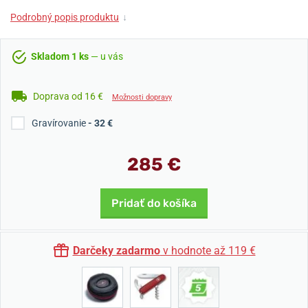
Podrobný popis produktu
↓
Skladom 1 ks
— u vás
Doprava od 16 €
Možnosti dopravy
Gravírovanie
- 32 €
285 €
Pridať do košíka
Darčeky zadarmo
v hodnote až 119 €