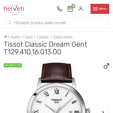
0
Menu
Značky
Tissot
T-Classic
Classic Dream
Tissot Classic Dream Gent
T129.410.16.013.00
NA PREDAJNI