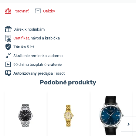
Porovnať
Otázky
Dárek k hodinkám
Certifikát
, návod a krabička
Záruka
5 let
Skrátenie remienka zadarmo
90 dní na bezplatné
vrátenie
Autorizovaný predajca
Tissot
Podobné produkty