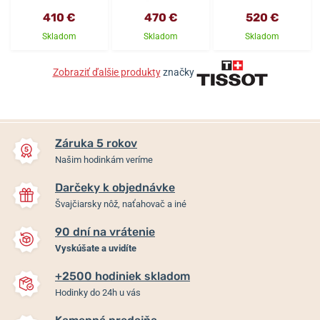
410 €
470 €
520 €
Skladom
Skladom
Skladom
Zobraziť ďalšie produkty
značky
Záruka 5 rokov
Našim hodinkám veríme
Darčeky k objednávke
Švajčiarsky nôž, naťahovač a iné
90 dní na vrátenie
Vyskúšate a uvidíte
+2500 hodiniek skladom
Hodinky do 24h u vás