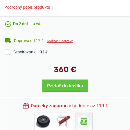
Podrobný popis produktu
↓
Do 2 dní
— u vás
Doprava od 17 €
Možnosti dopravy
Gravírovanie
- 32 €
360 €
Pridať do košíka
Darčeky zadarmo
v hodnote až 119 €