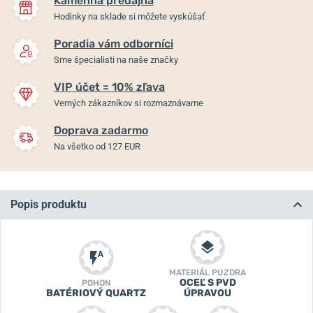
Kamenná predajňa
Hodinky na sklade si môžete vyskúšať
Poradia vám odborníci
Sme špecialisti na naše značky
VIP účet = 10% zľava
Verných zákazníkov si rozmaznávame
Doprava zadarmo
Na všetko od 127 EUR
Popis produktu
MATERIÁL PUZDRA
OCEĽ S PVD
POHON
BATÉRIOVÝ QUARTZ
ÚPRAVOU