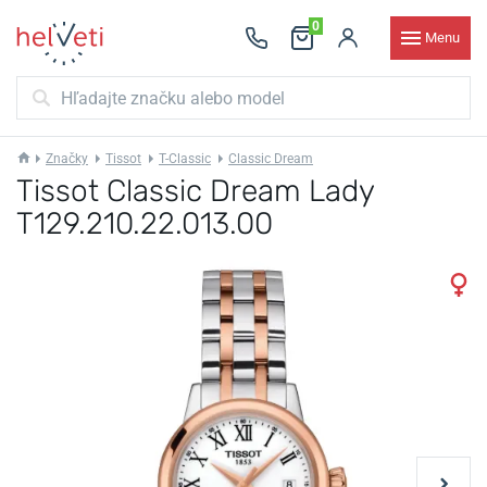
0
Menu
Značky
Tissot
T-Classic
Classic Dream
Tissot Classic Dream Lady
T129.210.22.013.00