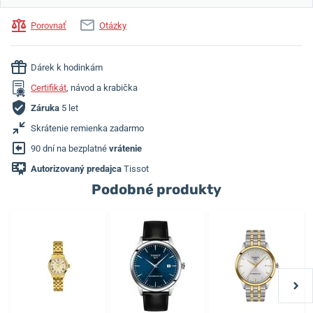
Porovnať
Otázky
Dárek k hodinkám
Certifikát
, návod a krabička
Záruka
5 let
Skrátenie remienka zadarmo
90 dní na bezplatné
vrátenie
Autorizovaný predajca
Tissot
Podobné produkty