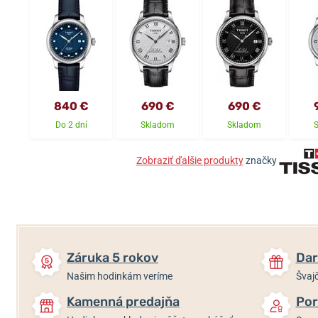
840 €
690 €
690 €
Do 2 dní
Skladom
Skladom
Zobraziť ďalšie produkty
značky
Záruka 5 rokov
Dar
Našim hodinkám veríme
Švajč
Kamenná predajňa
Por