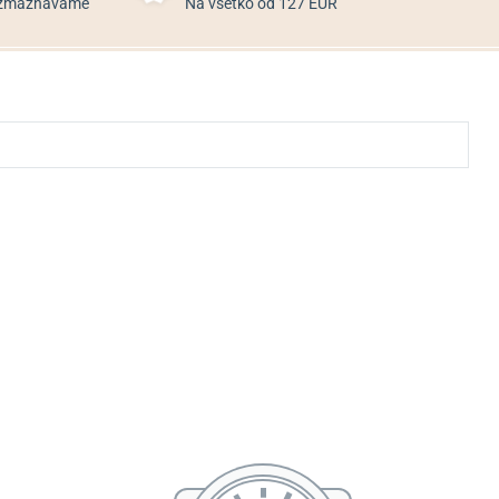
rozmaznávame
Na všetko od 127 EUR