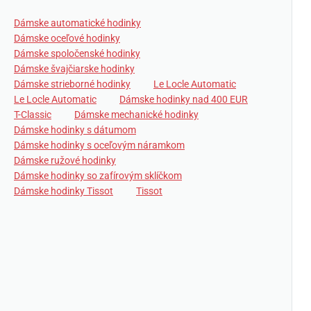
Dámske automatické hodinky
Dámske oceľové hodinky
Dámske spoločenské hodinky
Dámske švajčiarske hodinky
Dámske strieborné hodinky
Le Locle Automatic
Le Locle Automatic
Dámske hodinky nad 400 EUR
T-Classic
Dámske mechanické hodinky
Dámske hodinky s dátumom
Dámske hodinky s oceľovým náramkom
Dámske ružové hodinky
Dámske hodinky so zafírovým sklíčkom
Dámske hodinky Tissot
Tissot