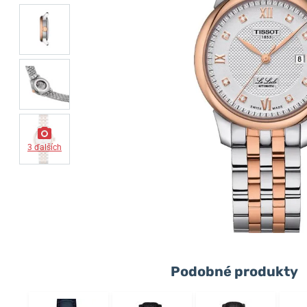
3 ďalších
Podobné produkty