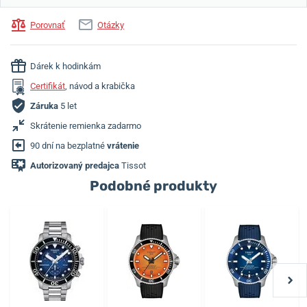
Porovnať
Otázky
Dárek k hodinkám
Certifikát
, návod a krabička
Záruka
5 let
Skrátenie remienka zadarmo
90 dní na bezplatné
vrátenie
Autorizovaný predajca
Tissot
Podobné produkty