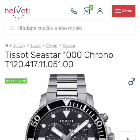
0
Menu
Značky
Tissot
T-Sport
Seastar
Tissot Seastar 1000 Chrono
T120.417.11.051.00
NA PREDAJNI