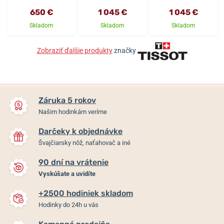
650 €
1 045 €
1 045 €
Skladom
Skladom
Skladom
Zobraziť ďalšie produkty
značky
Záruka 5 rokov
Našim hodinkám veríme
Darčeky k objednávke
Švajčiarsky nôž, naťahovač a iné
90 dní na vrátenie
Vyskúšate a uvidíte
+2500 hodiniek skladom
Hodinky do 24h u vás