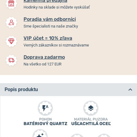
Kamenná predajňa
Hodinky na sklade si môžete vyskúšať
Poradia vám odborníci
Sme špecialisti na naše značky
VIP účet = 10% zľava
Verných zákazníkov si rozmaznávame
Doprava zadarmo
Na všetko od 127 EUR
Popis produktu
POHON
MATERIÁL PUZDRA
BATÉRIOVÝ QUARTZ
UŠĽACHTILÁ OCEĽ