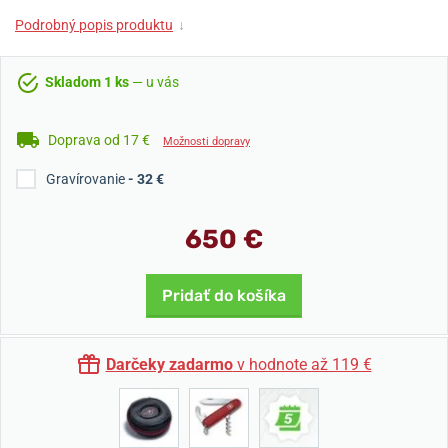
Podrobný popis produktu
↓
Skladom 1 ks
— u vás
Doprava od 17 €
Možnosti dopravy
Gravírovanie
- 32 €
650 €
Pridať do košíka
Darčeky zadarmo
v hodnote až 119 €