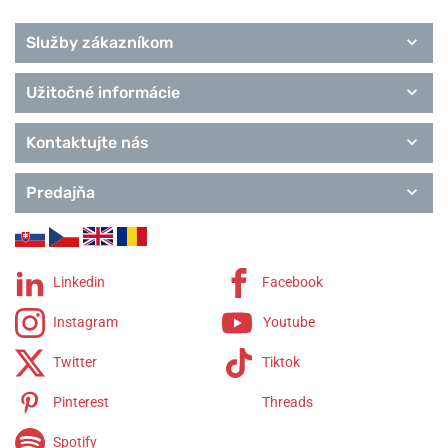
Služby zákazníkom
Užitočné informácie
Kontaktujte nás
Predajňa
Linkedin
Facebook
Instagram
Youtube
Twitter
Tiktok
Pinterest
Threads
Spotify