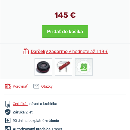
145 €
Pridať do košíka
Darčeky zadarmo
v hodnote až 119 €
Porovnať
Otázky
Certifikát
, návod a krabička
Záruka
2 let
90 dní na bezplatné
vrátenie
Autorizovaný predajca
Traser