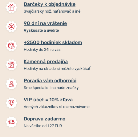
Darčeky k objednávke
Švajčiarsky nôž, naťahovač a iné
90 dní na vrátenie
Vyskúšate a uvidíte
+2500 hodiniek skladom
Hodinky do 24h u vás
Kamenná predajňa
Hodinky na sklade si môžete vyskúšať
Poradia vám odborníci
Sme špecialisti na naše značky
VIP účet = 10% zľava
Verných zákazníkov si rozmaznávame
Doprava zadarmo
Na všetko od 127 EUR