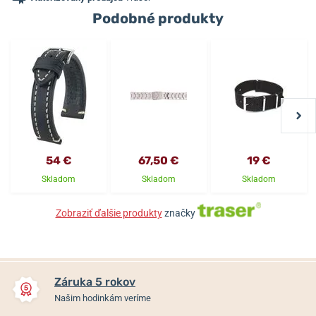
Podobné produkty
54 €
67,50 €
19 €
Skladom
Skladom
Skladom
Zobraziť ďalšie produkty
značky
Záruka 5 rokov
Našim hodinkám veríme