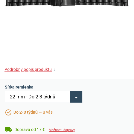
Podrobný popis produktu
↓
Šírka remienka
Do 2-3 týdnů
— u vás
Doprava od 17 €
Možnosti dopravy