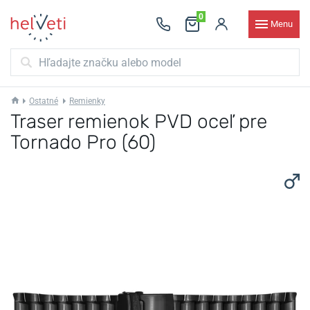
0
Menu
Ostatné
Remienky
Traser remienok PVD oceľ pre
Tornado Pro (60)