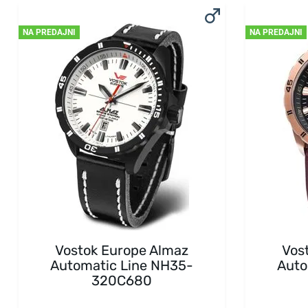
NA PREDAJNI
NA PREDAJNI
Vostok Europe Almaz
Vos
Automatic Line NH35-
Auto
320C680