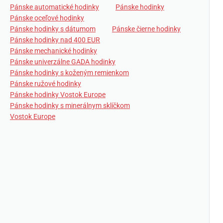
Pánske automatické hodinky
Pánske hodinky
Pánske oceľové hodinky
Pánske hodinky s dátumom
Pánske čierne hodinky
Pánske hodinky nad 400 EUR
Pánske mechanické hodinky
Pánske univerzálne GADA hodinky
Pánske hodinky s koženým remienkom
Pánske ružové hodinky
Pánske hodinky Vostok Europe
Pánske hodinky s minerálnym sklíčkom
Vostok Europe