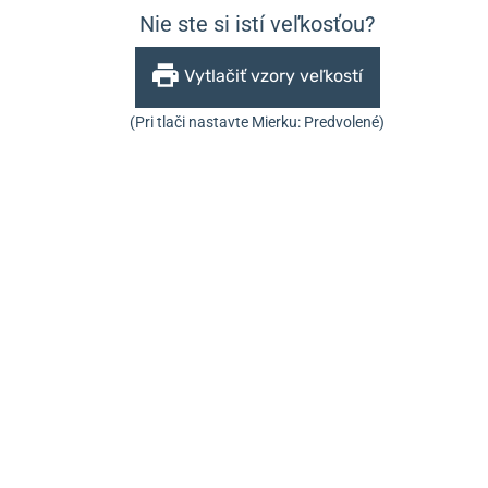
Nie ste si istí veľkosťou?
Vytlačiť vzory veľkostí
(Pri tlači nastavte Mierku: Predvolené)