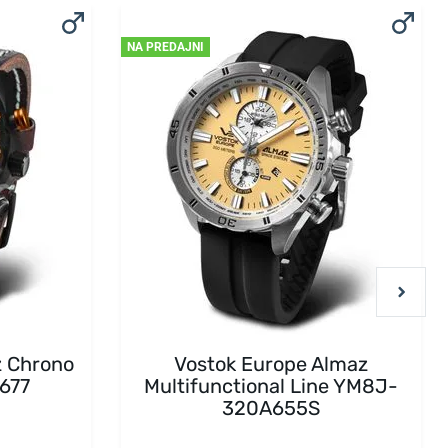
NA PREDAJNI
z Chrono
Vostok Europe Almaz
677
Multifunctional Line YM8J-
320A655S