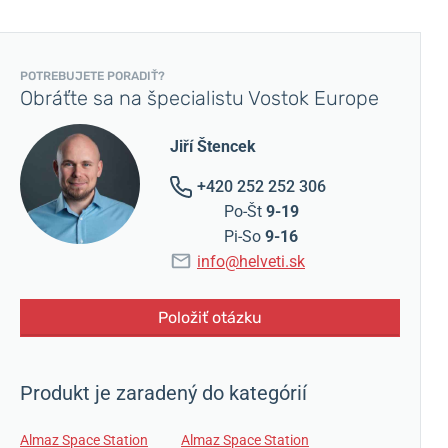
POTREBUJETE PORADIŤ?
Obráťte sa na špecialistu Vostok Europe
Jiří Štencek
+420 252 252 306
Po-Št
9-19
Pi-So
9-16
info@helveti.sk
Položiť otázku
Produkt je zaradený do kategórií
Almaz Space Station
Almaz Space Station