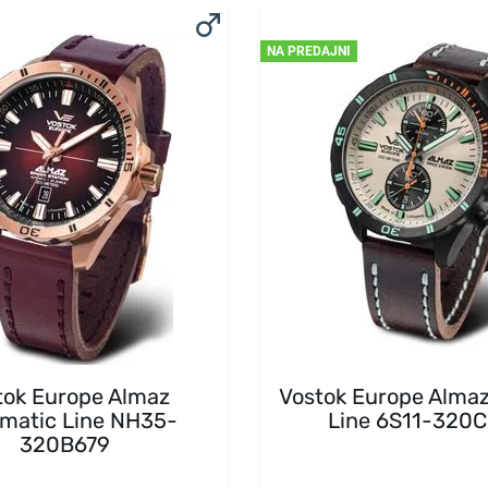
NA PREDAJNI
tok Europe Almaz
Vostok Europe Alma
matic Line NH35-
Line 6S11-320C
320B679