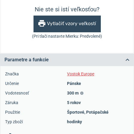
Nie ste si istí veľkosťou?
Vytlačiť vzory veľkostí
(Pri tlači nastavte Mierku: Predvolené)
Parametre a funkcie
Značka
Vostok Europe
Určenie
Pánske
Vodotesnosť
300 m
Záruka
5 rokov
Použitie
Športové
,
Potápačské
Typ zboží
hodinky