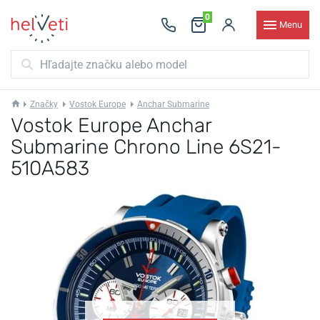
0
Menu
Značky
Vostok Europe
Anchar Submarine
Vostok Europe Anchar
Submarine Chrono Line 6S21-
510A583