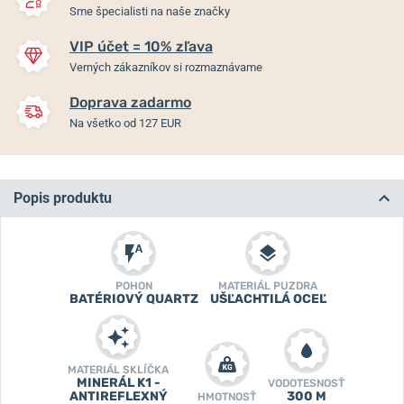
Sme špecialisti na naše značky
VIP účet = 10% zľava
Verných zákazníkov si rozmaznávame
Doprava zadarmo
Na všetko od 127 EUR
Popis produktu
POHON
MATERIÁL PUZDRA
BATÉRIOVÝ QUARTZ
UŠĽACHTILÁ OCEĽ
MATERIÁL SKLÍČKA
MINERÁL K1 -
VODOTESNOSŤ
ANTIREFLEXNÝ
300 M
HMOTNOSŤ