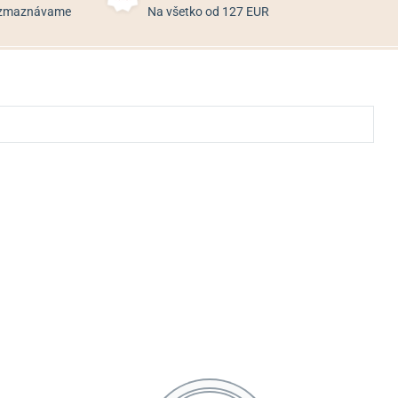
rozmaznávame
Na všetko od 127 EUR