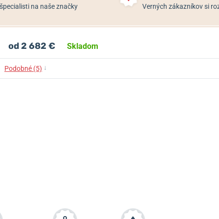
špecialisti na naše značky
Verných zákazníkov si 
od 2 682 €
Skladom
↓
Podobné (5)