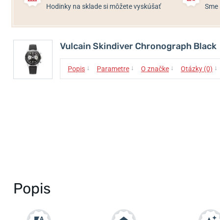
Hodinky na sklade si môžete vyskúšať
Sme 
Vulcain Skindiver Chronograph Black
↓
↓
↓
↓
Popis
Parametre
O značke
Otázky (0)
Popis