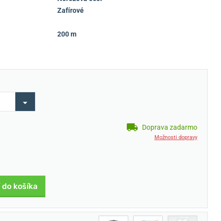
Zafírové
200 m
Doprava zadarmo
Možnosti dopravy
 do košíka