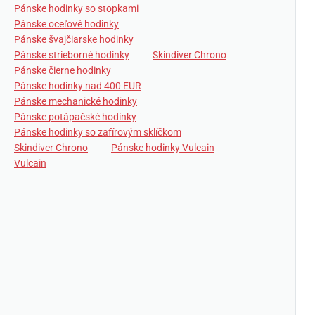
Pánske hodinky so stopkami
Pánske oceľové hodinky
Pánske švajčiarske hodinky
Pánske strieborné hodinky
Skindiver Chrono
Pánske čierne hodinky
Pánske hodinky nad 400 EUR
Pánske mechanické hodinky
Pánske potápačské hodinky
Pánske hodinky so zafírovým sklíčkom
Skindiver Chrono
Pánske hodinky Vulcain
Vulcain