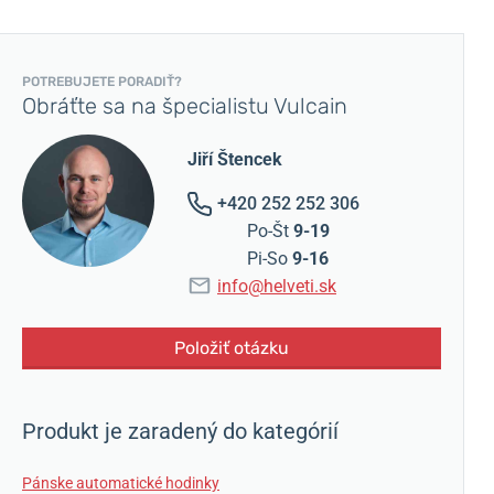
POTREBUJETE PORADIŤ?
Obráťte sa na špecialistu Vulcain
Jiří Štencek
+420 252 252 306
Po-Št
9-19
Pi-So
9-16
info@helveti.sk
Položiť otázku
Produkt je zaradený do kategórií
Pánske automatické hodinky