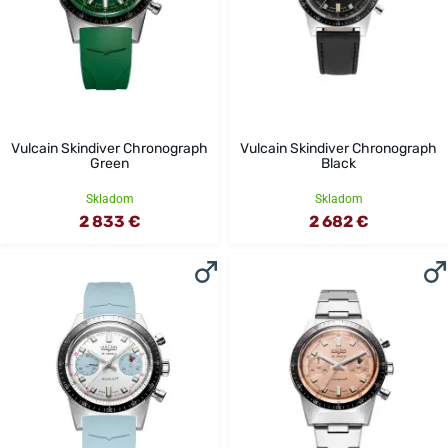
Vulcain Skindiver Chronograph
Vulcain Skindiver Chronograph
Green
Black
Skladom
Skladom
2 833 €
2 682 €