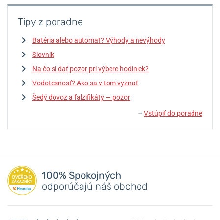
Tipy z poradne
Batéria alebo automat? Výhody a nevýhody
Slovník
Na čo si dať pozor pri výbere hodiniek?
Vodotesnosť? Ako sa v tom vyznať
Šedý dovoz a falzifikáty — pozor
Vstúpiť do poradne
↓
100% Spokojných
odporúčajú náš obchod