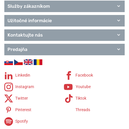
Služby zákazníkom
Užitočné informácie
Kontaktujte nás
Predajňa
Linkedin
Facebook
Instagram
Youtube
Twitter
Tiktok
Pinterest
Threads
Spotify