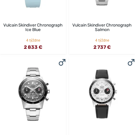
Vulcain Skindiver Chronograph
Vulcain Skindiver Chronograph
Ice Blue
Salmon
4 týždne
4 týždne
2 833 €
2 737 €