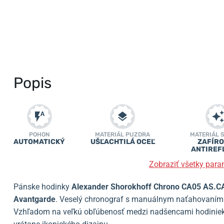
Popis
POHON
MATERIÁL PUZDRA
MATERIÁL 
AUTOMATICKÝ
UŠĽACHTILÁ OCEĽ
ZAFÍRO
ANTIREF
Zobraziť všetky para
Pánske hodinky
Alexander Shorokhoff Chrono CA05 AS.
Avantgarde
. Veselý chronograf s manuálnym naťahovaním s
Vzhľadom na veľkú obľúbenosť medzi nadšencami hodiniek 