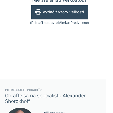
Vytlačiť vzory veľkostí
(Pri tlači nastavte Mierku: Predvolené)
POTREBUJETE PORADIŤ?
Obráťte sa na špecialistu Alexander
Shorokhoff