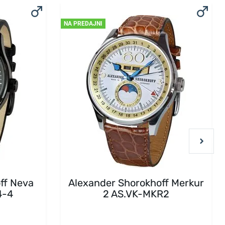
NA PREDAJNI
ff Neva
Alexander Shorokhoff Merkur
4-4
2 AS.VK-MKR2