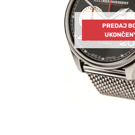
PREDAJ B
UKONČEN