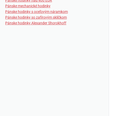
Pánske hodinky nad 400 EUR
Pánske mechanické hodinky
Pánske hodinky s oceľovým náramkom
Pánske hodinky so zafírovým sklíčkom
Pánske hodinky Alexander Shorokhoff