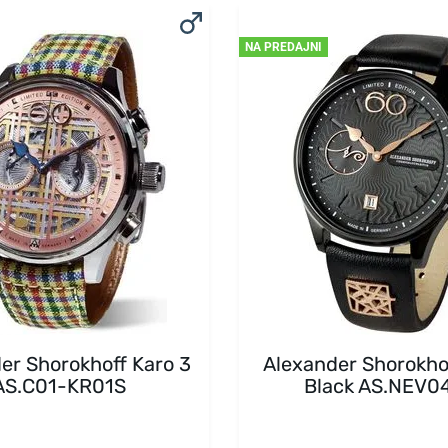
NA PREDAJNI
er Shorokhoff Karo 3
Alexander Shorokho
AS.C01-KR01S
Black AS.NEV0