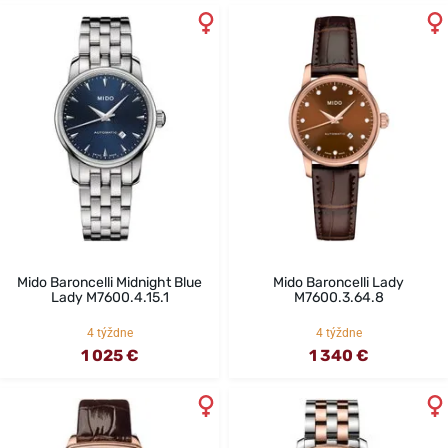
Mido Baroncelli Midnight Blue
Mido Baroncelli Lady
Lady M7600.4.15.1
M7600.3.64.8
4 týždne
4 týždne
1 025 €
1 340 €