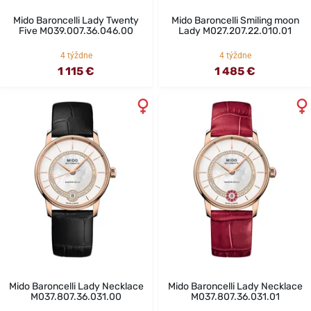
Mido Baroncelli Lady Twenty
Mido Baroncelli Smiling moon
Five M039.007.36.046.00
Lady M027.207.22.010.01
4 týždne
4 týždne
1 115 €
1 485 €
Mido Baroncelli Lady Necklace
Mido Baroncelli Lady Necklace
M037.807.36.031.00
M037.807.36.031.01