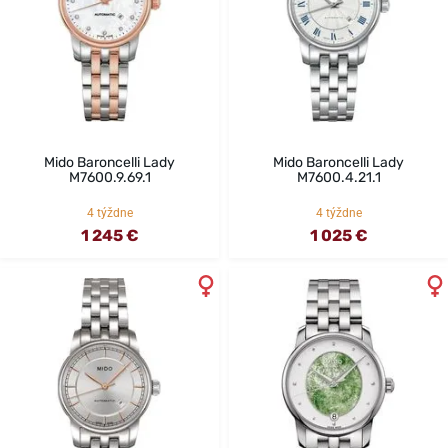
Mido Baroncelli Lady
Mido Baroncelli Lady
M7600.9.69.1
M7600.4.21.1
4 týždne
4 týždne
1 245 €
1 025 €