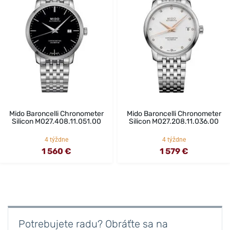
Mido Baroncelli Chronometer
Mido Baroncelli Chronometer
Silicon M027.408.11.051.00
Silicon M027.208.11.036.00
4 týždne
4 týždne
1 560 €
1 579 €
Potrebujete radu? Obráťte sa na