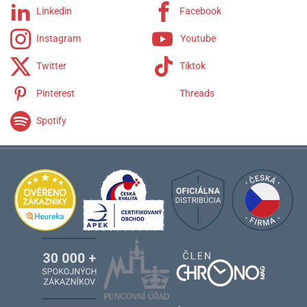
Linkedin
Facebook
Instagram
Youtube
Twitter
Tiktok
Pinterest
Threads
Spotify