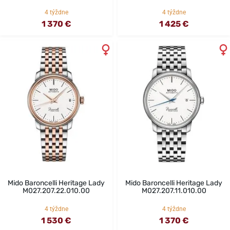
4 týždne
4 týždne
1 370 €
1 425 €
Mido Baroncelli Heritage Lady
Mido Baroncelli Heritage Lady
M027.207.22.010.00
M027.207.11.010.00
4 týždne
4 týždne
1 530 €
1 370 €