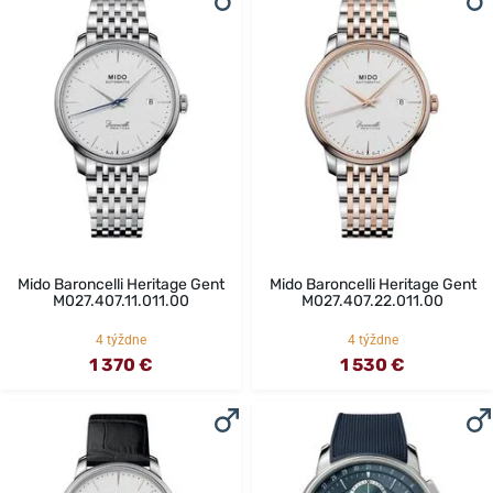
Mido Baroncelli Heritage Gent
Mido Baroncelli Heritage Gent
M027.407.11.011.00
M027.407.22.011.00
4 týždne
4 týždne
1 370 €
1 530 €