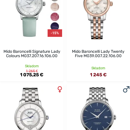
-15%
Mido Baroncelli Signature Lady
Mido Baroncelli Lady Twenty
Colours M037.207.16.106.00
Five M039.007.22.106.00
Skladom
Skladom
1 265 €
1 075,25 €
1 245 €