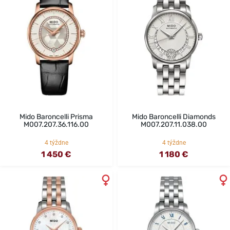
Mido Baroncelli Prisma
Mido Baroncelli Diamonds
M007.207.36.116.00
M007.207.11.038.00
4 týždne
4 týždne
1 450 €
1 180 €