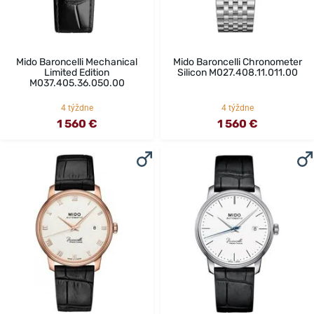
Mido Baroncelli Mechanical
Mido Baroncelli Chronometer
Limited Edition
Silicon M027.408.11.011.00
M037.405.36.050.00
4 týždne
4 týždne
1 560 €
1 560 €