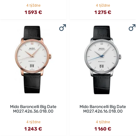
4 týždne
4 týždne
1 593 €
1 275 €
Mido Baroncelli Big Date
Mido Baroncelli Big Date
M027.426.36.018.00
M027.426.16.018.00
4 týždne
4 týždne
1 243 €
1 160 €