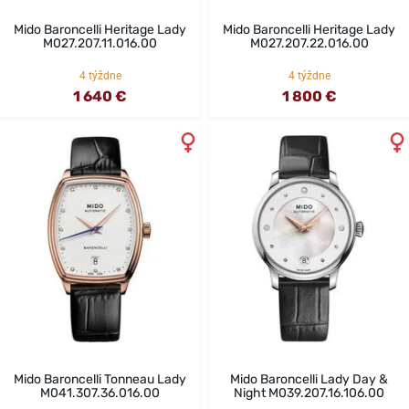
Mido Baroncelli Heritage Lady
Mido Baroncelli Heritage Lady
M027.207.11.016.00
M027.207.22.016.00
4 týždne
4 týždne
1 640 €
1 800 €
Mido Baroncelli Tonneau Lady
Mido Baroncelli Lady Day &
M041.307.36.016.00
Night M039.207.16.106.00