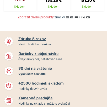
135,20 €
151,20 €
Skladom
Skladom
Skladom
Zobraziť ďalšie produkty
značky
Záruka 5 rokov
Našim hodinkám veríme
Darčeky k objednávke
Švajčiarsky nôž, naťahovač a iné
90 dní na vrátenie
Vyskúšate a uvidíte
+2500 hodiniek skladom
Hodinky do 24h u vás
Kamenná predajňa
Hodinky na sklade si môžete vyskúšať