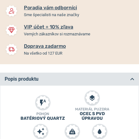
Poradia vám odborníci
Sme špecialisti na naše značky
VIP účet = 10% zľava
Verných zákazníkov si rozmaznávame
Doprava zadarmo
Na všetko od 127 EUR
Popis produktu
MATERIÁL PUZDRA
OCEĽ S PVD
POHON
BATÉRIOVÝ QUARTZ
ÚPRAVOU