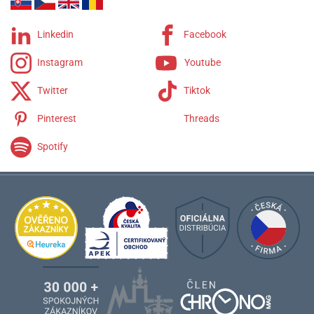
Linkedin
Facebook
Instagram
Youtube
Twitter
Tiktok
Pinterest
Threads
Spotify