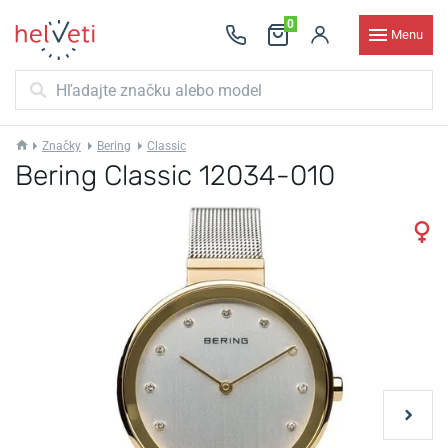
0
Menu
Značky
Bering
Classic
Bering Classic 12034-010