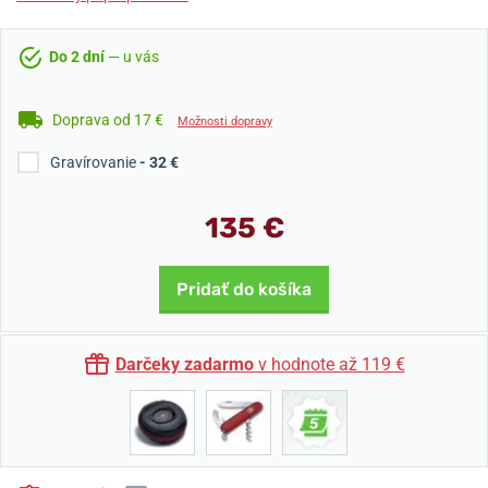
Do 2 dní
— u vás
Doprava od 17 €
Možnosti dopravy
Gravírovanie
- 32 €
135 €
Pridať do košíka
Darčeky zadarmo
v hodnote až 119 €