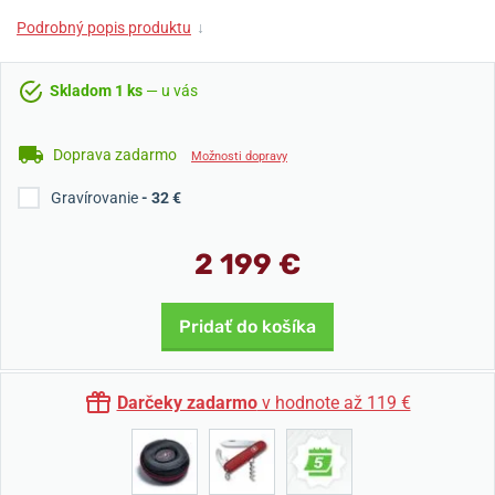
Podrobný popis produktu
↓
Skladom 1 ks
— u vás
Doprava zadarmo
Možnosti dopravy
Gravírovanie
- 32 €
2 199 €
Pridať do košíka
Darčeky zadarmo
v hodnote až 119 €