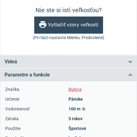
Nie ste si istí veľkosťou?
Vytlačiť vzory veľkostí
(Pri tlači nastavte Mierku: Predvolené)
Videá
Parametre a funkcie
Značka
Bulova
Určenie
Pánske
Vodotesnosť
100 m
Záruka
5 rokov
Použitie
Športové