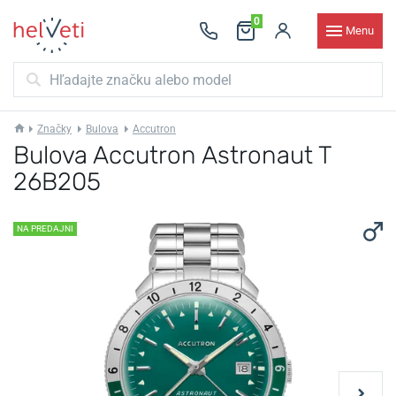
0
Menu
Značky
Bulova
Accutron
Bulova Accutron Astronaut T
26B205
NA PREDAJNI