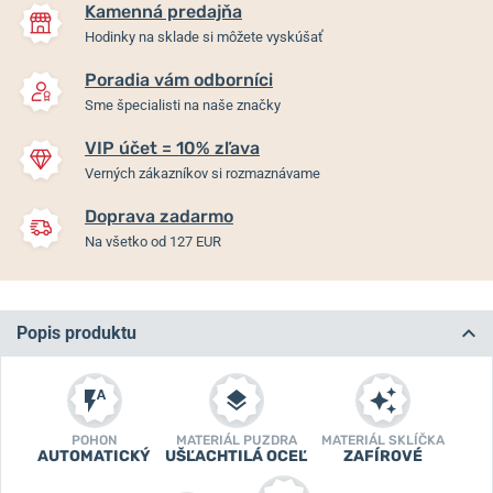
Kamenná predajňa
Hodinky na sklade si môžete vyskúšať
Poradia vám odborníci
Sme špecialisti na naše značky
VIP účet = 10% zľava
Verných zákazníkov si rozmaznávame
Doprava zadarmo
Na všetko od 127 EUR
Popis produktu
POHON
MATERIÁL PUZDRA
MATERIÁL SKLÍČKA
AUTOMATICKÝ
UŠĽACHTILÁ OCEĽ
ZAFÍROVÉ