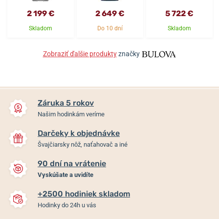
2 199 €
2 649 €
5 722 €
Skladom
Do 10 dní
Skladom
Zobraziť ďalšie produkty
značky
Záruka 5 rokov
Našim hodinkám veríme
Darčeky k objednávke
Švajčiarsky nôž, naťahovač a iné
90 dní na vrátenie
Vyskúšate a uvidíte
+2500 hodiniek skladom
Hodinky do 24h u vás