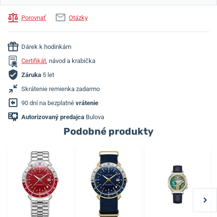
Porovnať
Otázky
Dárek k hodinkám
Certifikát
, návod a krabička
Záruka
5 let
Skrátenie remienka zadarmo
90 dní na bezplatné
vrátenie
Autorizovaný predajca
Bulova
Podobné produkty