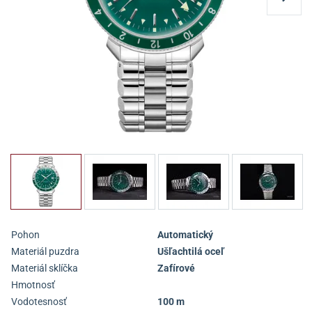
Pohon
Automatický
Materiál puzdra
Ušľachtilá oceľ
Materiál sklíčka
Zafírové
Hmotnosť
Vodotesnosť
100 m