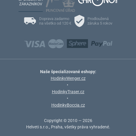
Doprava zadarmo
Prodloužená
na všetko od 120 €
záruka 5 rokov
Naše špecializované eshopy:
HodinkyWenger.cz
•
HodinkyTraser.cz
•
HodinkyBoccia.cz
Copyright © 2010 — 2026
Helveti s.r.o., Praha, všetky práva vyhradené.