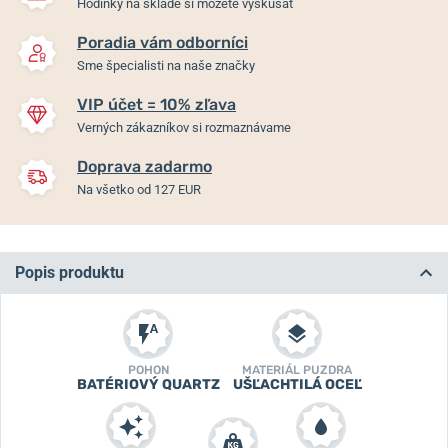
Hodinky na sklade si môžete vyskúšať
Poradia vám odborníci
Sme špecialisti na naše značky
VIP účet = 10% zľava
Verných zákazníkov si rozmaznávame
Doprava zadarmo
Na všetko od 127 EUR
Popis produktu
POHON
MATERIÁL PUZDRA
BATÉRIOVÝ QUARTZ
UŠĽACHTILÁ OCEĽ