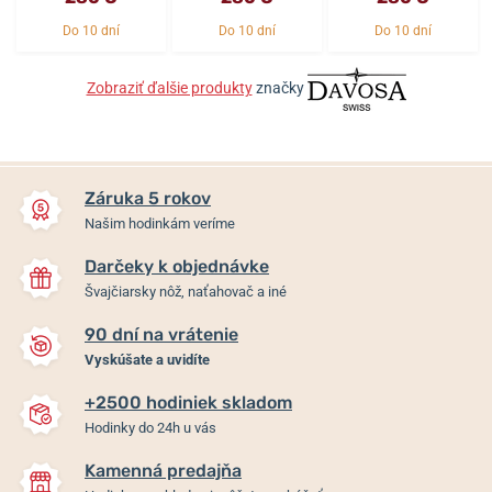
Do 10 dní
Do 10 dní
Do 10 dní
Zobraziť ďalšie produkty
značky
Záruka 5 rokov
Našim hodinkám veríme
Darčeky k objednávke
Švajčiarsky nôž, naťahovač a iné
90 dní na vrátenie
Vyskúšate a uvidíte
+2500 hodiniek skladom
Hodinky do 24h u vás
Kamenná predajňa