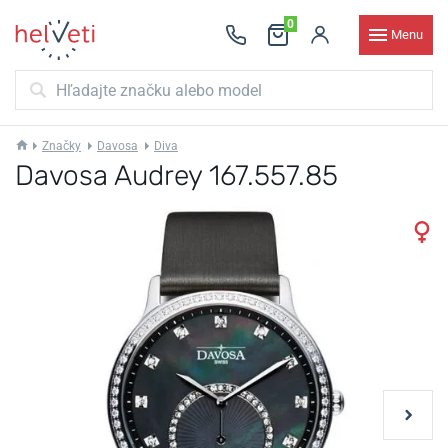
0
Menu
Značky
Davosa
Diva
Davosa Audrey 167.557.85