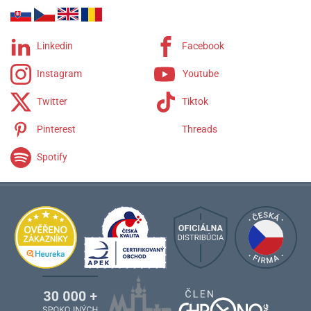
Linkedin
Facebook
Instagram
Youtube
Twitter
Tiktok
Pinterest
Threads
Spotify