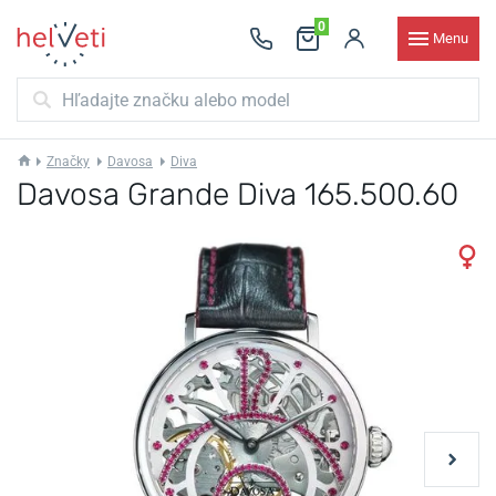
0
Menu
Značky
Davosa
Diva
Davosa Grande Diva 165.500.60