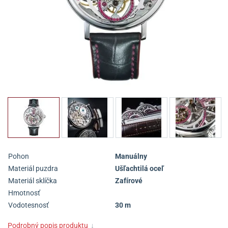
Pohon
Manuálny
Materiál puzdra
Ušľachtilá oceľ
Materiál sklíčka
Zafírové
Hmotnosť
Vodotesnosť
30 m
Podrobný popis produktu
↓