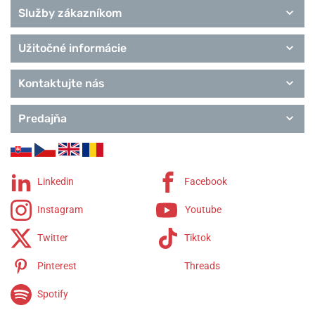
Služby zákazníkom
Užitočné informácie
Kontaktujte nás
Predajňa
Linkedin
Facebook
Instagram
Youtube
Twitter
Tiktok
Pinterest
Threads
Spotify