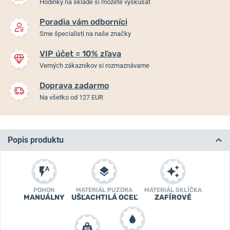
Hodinky na sklade si môžete vyskúšať
Poradia vám odborníci
Sme špecialisti na naše značky
VIP účet = 10% zľava
Verných zákazníkov si rozmaznávame
Doprava zadarmo
Na všetko od 127 EUR
Popis produktu
POHON
MATERIÁL PUZDRA
MATERIÁL SKLÍČKA
MANUÁLNY
UŠĽACHTILÁ OCEĽ
ZAFÍROVÉ