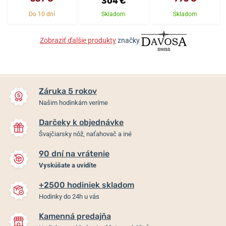
304 €
Do 10 dní
Skladom
Skladom
Zobraziť ďalšie produkty
značky
Záruka 5 rokov
Našim hodinkám veríme
Darčeky k objednávke
Švajčiarsky nôž, naťahovač a iné
90 dní na vrátenie
Vyskúšate a uvidíte
+2500 hodiniek skladom
Hodinky do 24h u vás
Kamenná predajňa