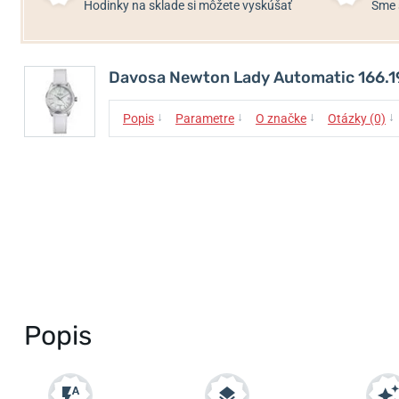
Hodinky na sklade si môžete vyskúšať
Sme 
Davosa Newton Lady Automatic 166.1
↓
↓
↓
↓
Popis
Parametre
O značke
Otázky (0)
Popis