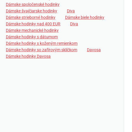
Dámske spoločenské hodinky
Dámske švajčiarske hodinky
Diva
Dámske strieborné hodinky
Dámske biele hodinky
Dámske hodinky nad 400 EUR
Diva
Dámske mechanické hodinky
Dámske hodinky s dátumom
Dámske hodinky s koženým remienkom
Dámske hodinky so zafírovým sklíčkom
Davosa
Dámske hodinky Davosa