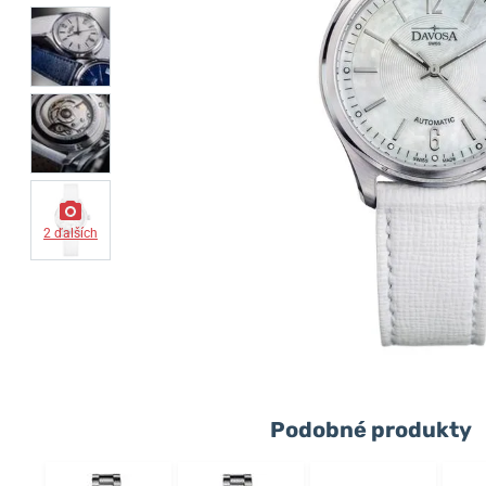
2 ďalších
Podobné produkty