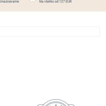
rozmaznávame
Na všetko od 127 EUR