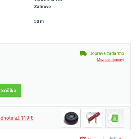
Zafírové
50 m
Doprava zadarmo
Možnosti dopravy
 košíka
dnote až 119 €