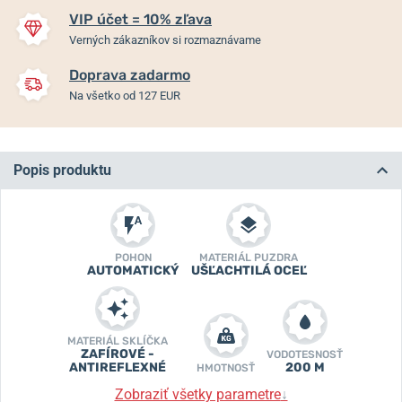
VIP účet = 10% zľava
Verných zákazníkov si rozmaznávame
Doprava zadarmo
Na všetko od 127 EUR
Popis produktu
POHON
MATERIÁL PUZDRA
AUTOMATICKÝ
UŠĽACHTILÁ OCEĽ
MATERIÁL SKLÍČKA
ZAFÍROVÉ -
VODOTESNOSŤ
ANTIREFLEXNÉ
200 M
HMOTNOSŤ
Zobraziť všetky parametre
↓