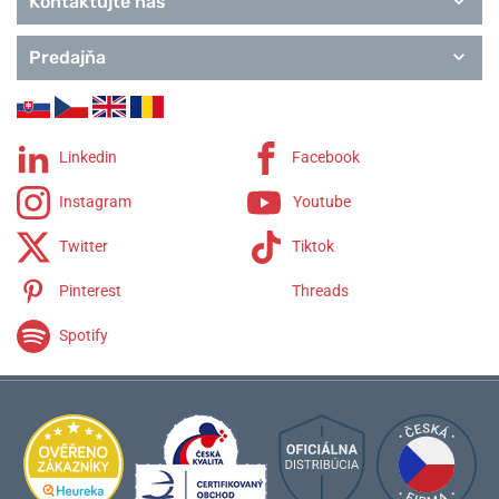
Kontaktujte nás
Predajňa
Linkedin
Facebook
Instagram
Youtube
Twitter
Tiktok
Pinterest
Threads
Spotify