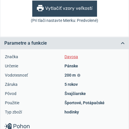
Vytlačiť vzory veľkostí
(Pri tlači nastavte Mierku: Predvolené)
Parametre a funkcie
Značka
Davosa
Určenie
Pánske
Vodotesnosť
200 m
Záruka
5 rokov
Pôvod
Švajčiarske
Použitie
Športové
,
Potápačské
Typ zboží
hodinky
Pohon