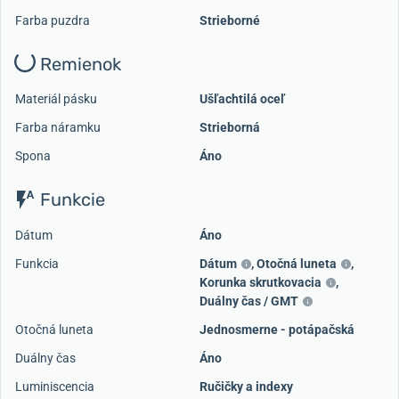
Farba puzdra
Strieborné
Remienok
Materiál pásku
Ušľachtilá oceľ
Farba náramku
Strieborná
Spona
Áno
Funkcie
Dátum
Áno
Funkcia
Dátum
,
Otočná luneta
,
Korunka skrutkovacia
,
Duálny čas / GMT
Otočná luneta
Jednosmerne - potápačská
Duálny čas
Áno
Luminiscencia
Ručičky a indexy