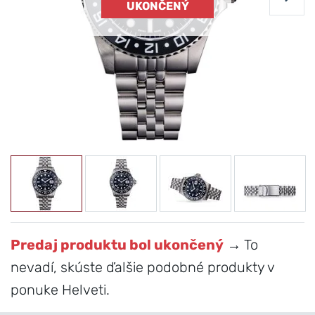
UKONČENÝ
Predaj produktu bol ukončený
→ To
nevadí, skúste ďalšie podobné produkty v
ponuke Helveti.