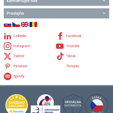
Kontaktujte nás
Predajňa
Linkedin
Facebook
Instagram
Youtube
Twitter
Tiktok
Pinterest
Threads
Spotify