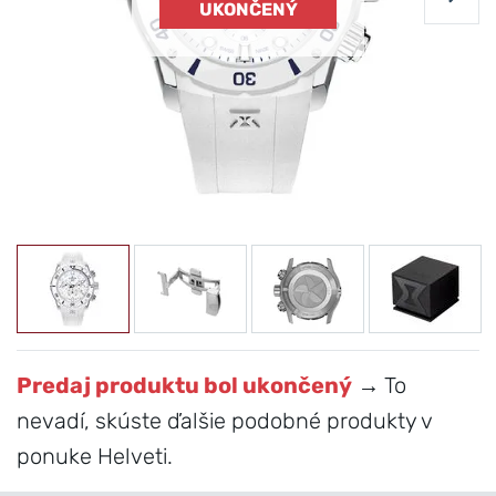
UKONČENÝ
Predaj produktu bol ukončený
→ To
nevadí, skúste ďalšie podobné produkty v
ponuke Helveti.