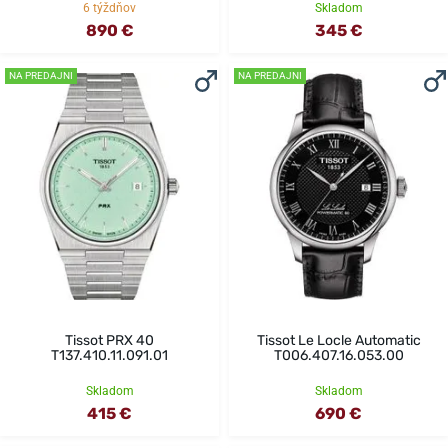
6 týždňov
Skladom
890 €
345 €
NA PREDAJNI
NA PREDAJNI
Tissot PRX 40
Tissot Le Locle Automatic
T137.410.11.091.01
T006.407.16.053.00
Skladom
Skladom
415 €
690 €