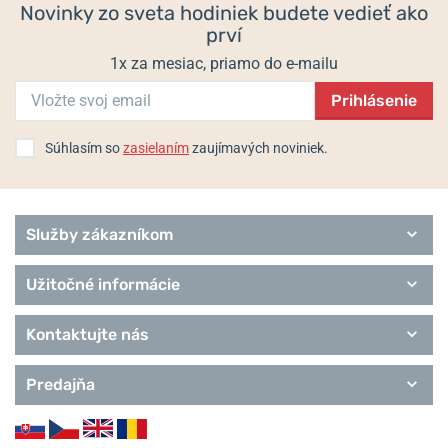
Novinky zo sveta hodiniek budete vedieť ako
prví
1x za mesiac, priamo do e-mailu
Prihlásenie
Súhlasím so
zasielaním
zaujímavých noviniek.
Služby zákazníkom
Užitočné informácie
Kontaktujte nás
Predajňa