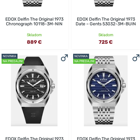
EDOX Delfin The Original 1973
EDOX Delfin The Original 1973
Chronograph 10118-3M-NIN
Date – Gents 53032-3M-BUIN
Skladom
Skladom
889 €
725 €
NOVINKA
NOVINKA
NA PREDAJNI
NA PREDAJNI
EDOX Delfin The Original 1973
EDOX Delfin The Original 1973