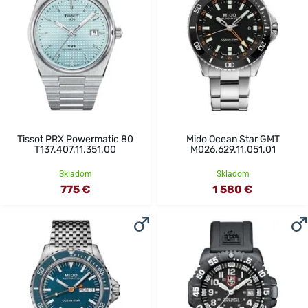
Tissot PRX Powermatic 80
Mido Ocean Star GMT
T137.407.11.351.00
M026.629.11.051.01
Skladom
Skladom
775 €
1 580 €