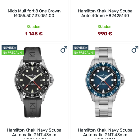
Mido Multifort 8 One Crown
Hamilton Khaki Navy Scuba
M055.507.37.051.00
Auto 40mm H82425140
Skladom
Skladom
1 148 €
990 €
NOVINKA
NOVINKA
NA PREDAJNI
NA PREDAJNI
Hamilton Khaki Navy Scuba
Hamilton Khaki Navy Scuba
Automatic GMT 43mm
Automatic GMT 43mm