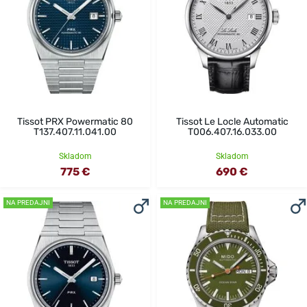
Tissot PRX Powermatic 80
Tissot Le Locle Automatic
T137.407.11.041.00
T006.407.16.033.00
Skladom
Skladom
775 €
690 €
NA PREDAJNI
NA PREDAJNI