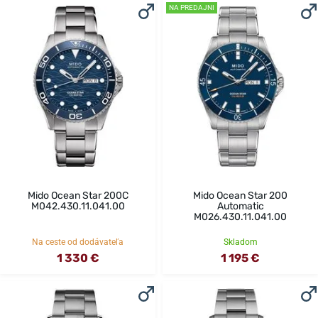
NA PREDAJNI
Mido Ocean Star 200C
Mido Ocean Star 200
M042.430.11.041.00
Automatic
M026.430.11.041.00
Na ceste od dodávateľa
Skladom
1 330 €
1 195 €