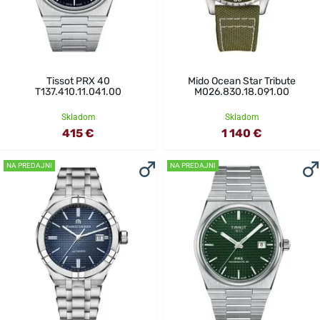
Tissot PRX 40
Mido Ocean Star Tribute
T137.410.11.041.00
M026.830.18.091.00
Skladom
Skladom
415 €
1 140 €
NA PREDAJNI
NA PREDAJNI