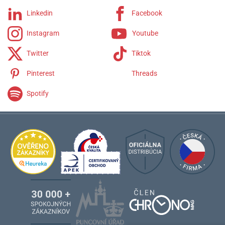
Linkedin
Facebook
Instagram
Youtube
Twitter
Tiktok
Pinterest
Threads
Spotify