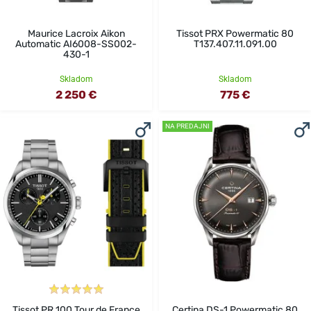
Maurice Lacroix Aikon
Tissot PRX Powermatic 80
Automatic AI6008-SS002-
T137.407.11.091.00
430-1
Skladom
Skladom
2 250 €
775 €
NA PREDAJNI
Tissot PR 100 Tour de France
Certina DS-1 Powermatic 80