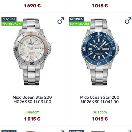
1 690 €
1 015 €
NOVINKA
NOVINKA
NA PREDAJNI
NA PREDAJNI
Mido Ocean Star 200
Mido Ocean Star 200
M026.930.11.031.00
M026.930.11.041.00
Skladom
Skladom
1 015 €
1 015 €