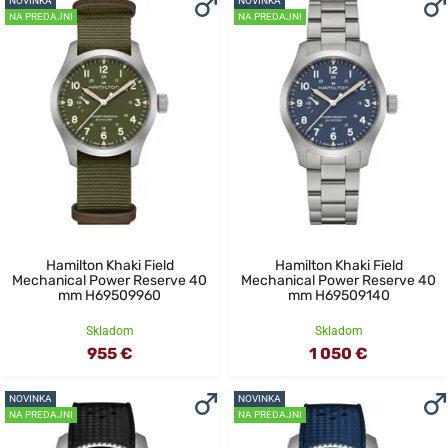
NOVINKA
NOVINKA
NA PREDAJNI
NA PREDAJNI
Hamilton Khaki Field
Hamilton Khaki Field
Mechanical Power Reserve 40
Mechanical Power Reserve 40
mm H69509960
mm H69509140
Skladom
Skladom
955 €
1 050 €
NOVINKA
NOVINKA
NA PREDAJNI
NA PREDAJNI