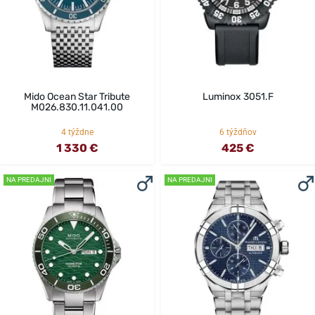
Mido Ocean Star Tribute
Luminox 3051.F
M026.830.11.041.00
4 týždne
6 týždňov
1 330 €
425 €
NA PREDAJNI
NA PREDAJNI