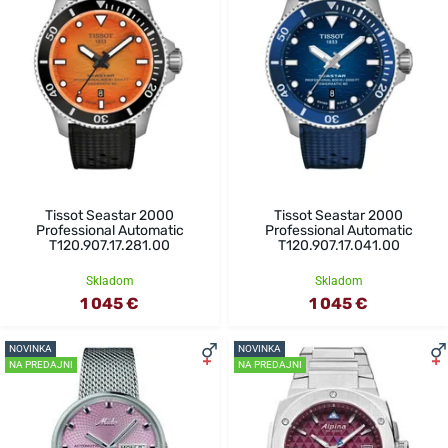
Tissot Seastar 2000
Tissot Seastar 2000
Professional Automatic
Professional Automatic
T120.907.17.281.00
T120.907.17.041.00
Skladom
Skladom
1 045 €
1 045 €
NOVINKA
NOVINKA
NA PREDAJNI
NA PREDAJNI