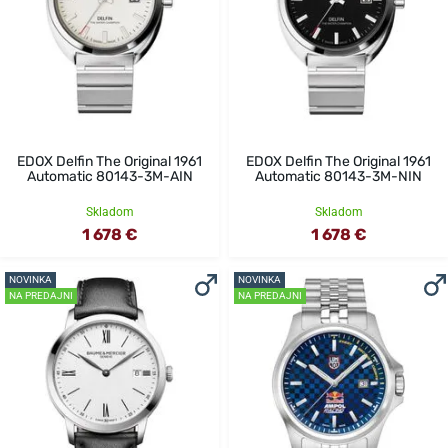
EDOX Delfin The Original 1961
EDOX Delfin The Original 1961
Automatic 80143-3M-AIN
Automatic 80143-3M-NIN
Skladom
Skladom
1 678 €
1 678 €
NOVINKA
NOVINKA
NA PREDAJNI
NA PREDAJNI