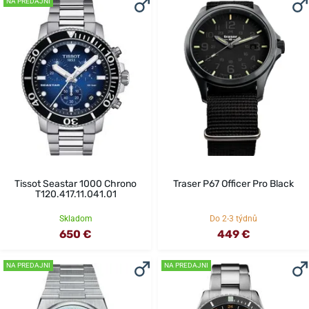
NA PREDAJNI
Tissot Seastar 1000 Chrono
Traser P67 Officer Pro Black
T120.417.11.041.01
Skladom
Do 2-3 týdnů
650 €
449 €
NA PREDAJNI
NA PREDAJNI