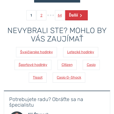
Ďalší
1
2
64
NEVYBRALI STE? MOHLO BY
VÁS ZAUJÍMAŤ
Švajčiarske hodinky
Letecké hodinky
Športové hodinky
Citizen
Casio
Tissot
Casio G-Shock
Potrebujete radu? Obráťte sa na
špecialistu