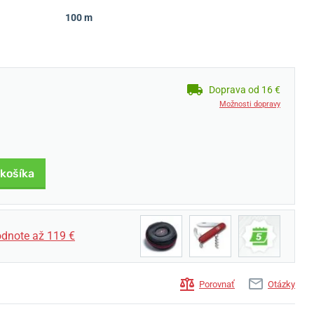
100 m
Doprava od 16 €
Možnosti dopravy
 košíka
dnote až 119 €
Porovnať
Otázky