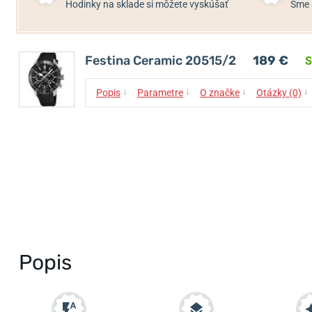
Hodinky na sklade si môžete vyskúšať
Sme 
Festina Ceramic 20515/2
189 €
S
↓
↓
↓
↓
Popis
Parametre
O značke
Otázky (0)
Popis