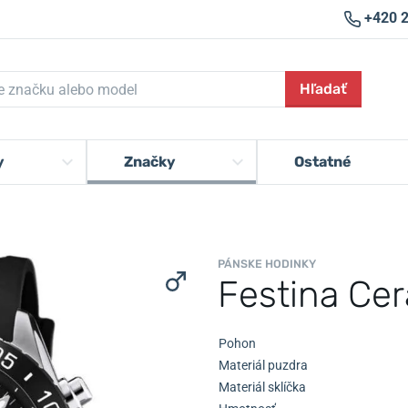
+420 
Hľadať
y
Značky
Ostatné
PÁNSKE HODINKY
Festina Ce
Pohon
Materiál puzdra
Materiál sklíčka