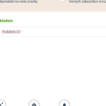
špecialisti na naše značky
Verných zákazníkov si 
kladom
↓
Podobné (5)