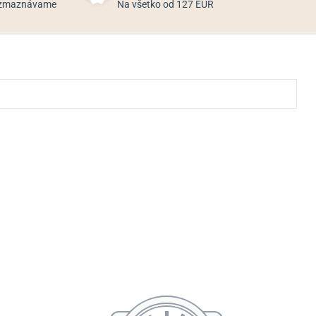
rozmaznávame
Na všetko od 127 EUR