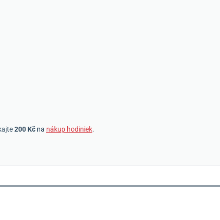
kajte
200 Kč
na
nákup hodiniek
.