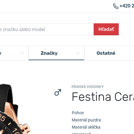
+420 
Hľadať
y
Značky
Ostatné
PÁNSKE HODINKY
Festina Ce
Pohon
Materiál puzdra
Materiál sklíčka