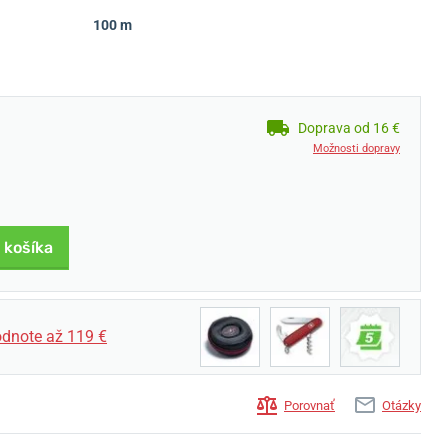
100 m
Doprava od 16 €
Možnosti dopravy
 košíka
dnote až 119 €
Porovnať
Otázky