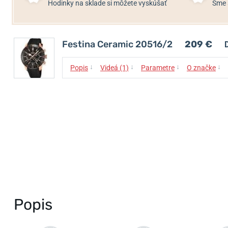
Hodinky na sklade si môžete vyskúšať
Sme 
Festina Ceramic 20516/2
209 €
↓
↓
↓
↓
Popis
Videá (1)
Parametre
O značke
Popis