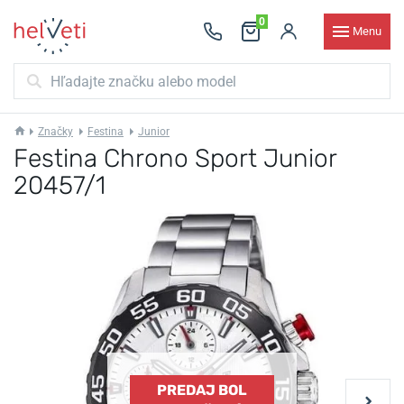
0
Menu
Značky
Festina
Junior
Festina Chrono Sport Junior
20457/1
PREDAJ BOL