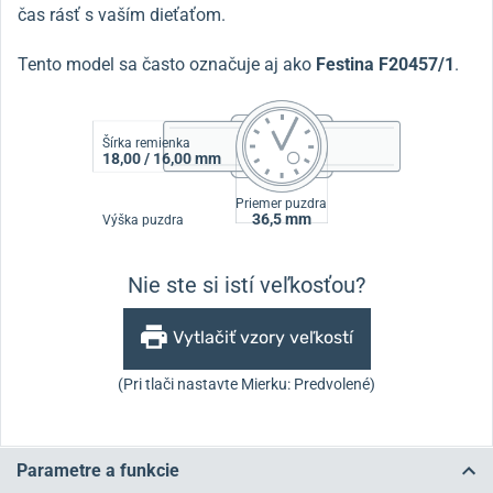
čas rásť s vaším dieťaťom.
Tento model sa často označuje aj ako
Festina F20457/1
.
Šírka remienka
18,00 / 16,00 mm
Priemer puzdra
36,5 mm
Výška puzdra
Nie ste si istí veľkosťou?
Vytlačiť vzory veľkostí
(Pri tlači nastavte Mierku: Predvolené)
Parametre a funkcie