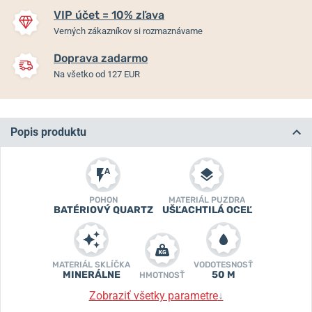
VIP účet = 10% zľava
Verných zákazníkov si rozmaznávame
Doprava zadarmo
Na všetko od 127 EUR
Popis produktu
POHON
MATERIÁL PUZDRA
BATÉRIOVÝ QUARTZ
UŠĽACHTILÁ OCEĽ
MATERIÁL SKLÍČKA
VODOTESNOSŤ
MINERÁLNE
50 M
HMOTNOSŤ
Zobraziť všetky parametre
↓