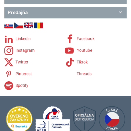
Predajňa
Linkedin
Facebook
Instagram
Youtube
Twitter
Tiktok
Pinterest
Threads
Spotify