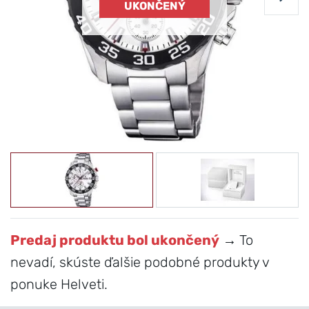
UKONČENÝ
Predaj produktu bol ukončený
→ To
nevadí, skúste ďalšie podobné produkty v
ponuke Helveti.