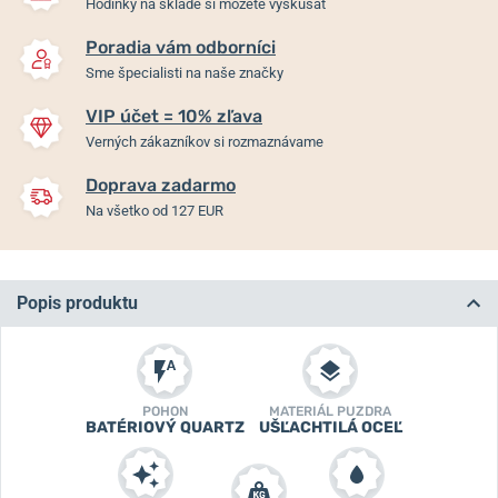
Hodinky na sklade si môžete vyskúšať
Poradia vám odborníci
Sme špecialisti na naše značky
VIP účet = 10% zľava
Verných zákazníkov si rozmaznávame
Doprava zadarmo
Na všetko od 127 EUR
Popis produktu
POHON
MATERIÁL PUZDRA
BATÉRIOVÝ QUARTZ
UŠĽACHTILÁ OCEĽ