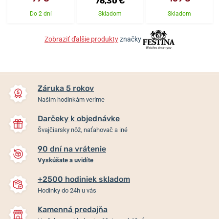
76,30 €
Do 2 dní
Skladom
Skladom
Zobraziť ďalšie produkty
značky
Záruka 5 rokov
Našim hodinkám veríme
Darčeky k objednávke
Švajčiarsky nôž, naťahovač a iné
90 dní na vrátenie
Vyskúšate a uvidíte
+2500 hodiniek skladom
Hodinky do 24h u vás
Kamenná predajňa