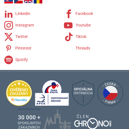
Linkedin
Facebook
Instagram
Youtube
Twitter
Tiktok
Pinterest
Threads
Spotify