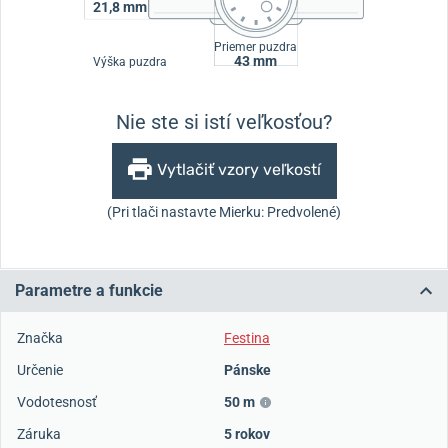
21,8 mm
Priemer puzdra
43 mm
Výška puzdra
Nie ste si istí veľkosťou?
Vytlačiť vzory veľkostí
(Pri tlači nastavte Mierku: Predvolené)
Parametre a funkcie
Značka
Festina
Určenie
Pánske
Vodotesnosť
50 m
Záruka
5 rokov