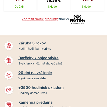
76,30 €
Do 2 dní
Skladom
Skladom
Zobraziť ďalšie produkty
značky
Záruka 5 rokov
Našim hodinkám veríme
Darčeky k objednávke
Švajčiarsky nôž, naťahovač a iné
90 dní na vrátenie
Vyskúšate a uvidíte
+2500 hodiniek skladom
Hodinky do 24h u vás
Kamenná predajňa