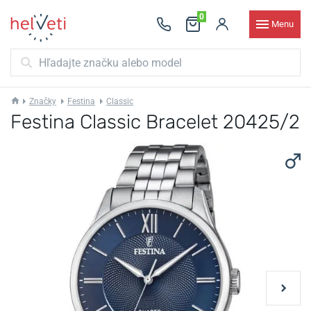
0
Menu
Značky
Festina
Classic
Festina Classic Bracelet 20425/2