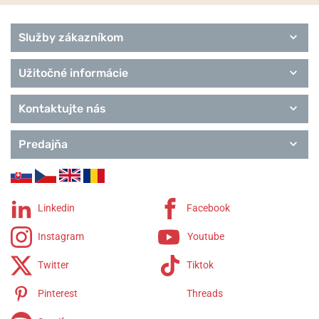
Služby zákazníkom
Užitočné informácie
Kontaktujte nás
Predajňa
Linkedin
Facebook
Instagram
Youtube
Twitter
Tiktok
Pinterest
Threads