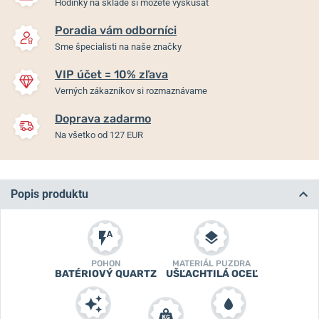
Hodinky na sklade si môžete vyskúšať
Poradia vám odborníci
Sme špecialisti na naše značky
VIP účet = 10% zľava
Verných zákazníkov si rozmaznávame
Doprava zadarmo
Na všetko od 127 EUR
Popis produktu
POHON
MATERIÁL PUZDRA
BATÉRIOVÝ QUARTZ
UŠĽACHTILÁ OCEĽ