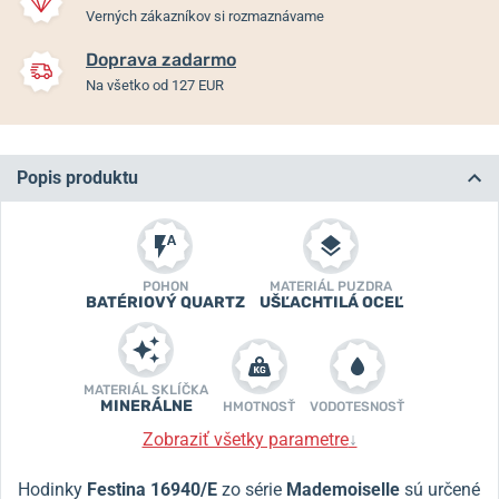
Verných zákazníkov si rozmaznávame
Doprava zadarmo
Na všetko od 127 EUR
Popis produktu
POHON
MATERIÁL PUZDRA
BATÉRIOVÝ QUARTZ
UŠĽACHTILÁ OCEĽ
MATERIÁL SKLÍČKA
MINERÁLNE
HMOTNOSŤ
VODOTESNOSŤ
Zobraziť všetky parametre
↓
Hodinky
Festina 16940/E
zo série
Mademoiselle
sú určené