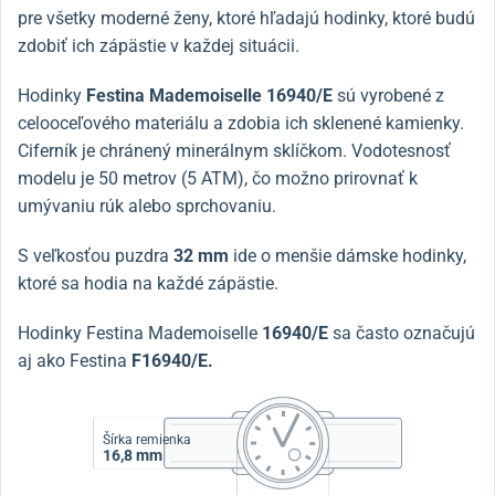
pre všetky moderné ženy, ktoré hľadajú hodinky, ktoré budú
zdobiť ich zápästie v každej situácii.
Hodinky
Festina Mademoiselle 16940/E
sú vyrobené z
celooceľového materiálu a zdobia ich sklenené kamienky.
Ciferník je chránený minerálnym sklíčkom. Vodotesnosť
modelu je 50 metrov (5 ATM), čo možno prirovnať k
umývaniu rúk alebo sprchovaniu.
S veľkosťou puzdra
32 mm
ide o menšie dámske hodinky,
ktoré sa hodia na každé zápästie.
Hodinky Festina Mademoiselle
16940/E
sa často označujú
aj ako Festina
F16940/E.
Šírka remienka
16,8 mm