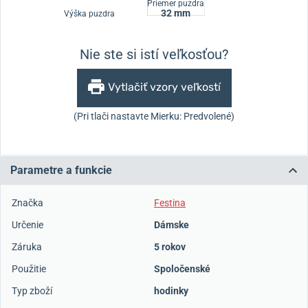
Priemer puzdra
32 mm
Výška puzdra
Nie ste si istí veľkosťou?
Vytlačiť vzory veľkostí
(Pri tlači nastavte Mierku: Predvolené)
Parametre a funkcie
Značka
Festina
Určenie
Dámske
Záruka
5 rokov
Použitie
Spoločenské
Typ zboží
hodinky