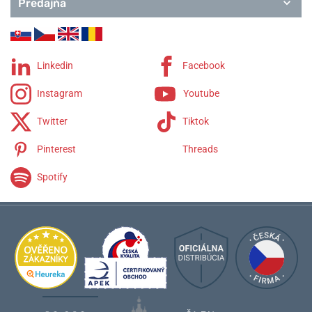
Predajňa
Linkedin
Facebook
Instagram
Youtube
Twitter
Tiktok
Pinterest
Threads
Spotify