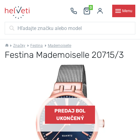
0
Menu
Značky
Festina
Mademoiselle
Festina Mademoiselle 20715/3
PREDAJ BOL
UKONČENÝ