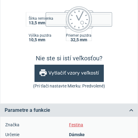
Šírka remienka
13,5 mm
Výška puzdra
Priemer puzdra
10,5 mm
32,5 mm
Nie ste si istí veľkosťou?
Vytlačiť vzory veľkostí
(Pri tlači nastavte Mierku: Predvolené)
Parametre a funkcie
Značka
Festina
Určenie
Dámske