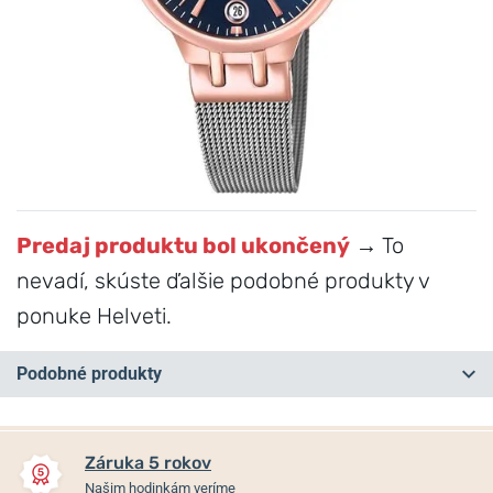
Predaj produktu bol ukončený
→ To
nevadí, skúste ďalšie podobné produkty v
ponuke Helveti.
Podobné produkty
NOVINKA
NOVINKA
Záruka 5 rokov
Našim hodinkám veríme