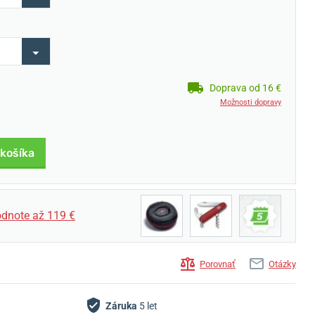
Doprava od 16 €
Možnosti dopravy
 košíka
dnote až 119 €
Porovnať
Otázky
Záruka
5 let