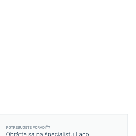
POTREBUJETE PORADIŤ?
Obráťte sa na špecialistu Laco