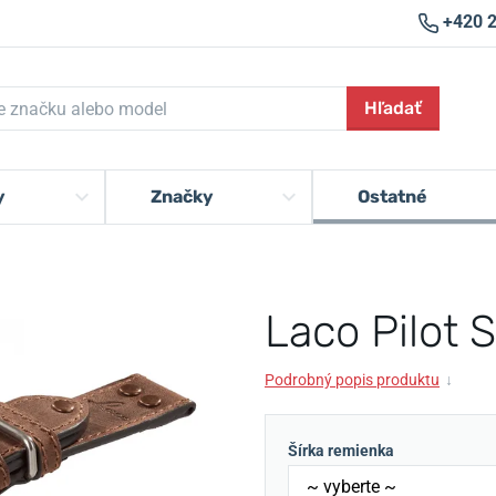
+420 
Hľadať
y
Značky
Ostatné
Laco Pilot 
Podrobný popis produktu
↓
Šírka remienka