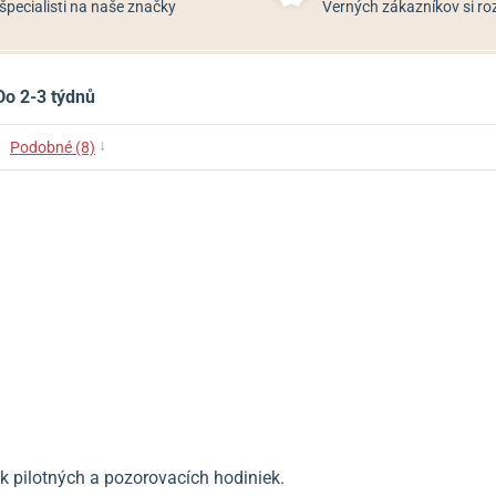
špecialisti na naše značky
Verných zákazníkov si 
Do 2-3 týdnů
↓
Podobné (8)
k pilotných a pozorovacích hodiniek.