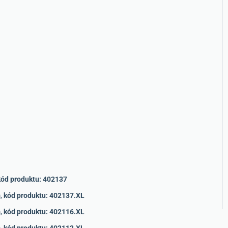
kód produktu: 402137
m,
kód produktu: 402137.XL
m,
kód produktu: 402116.XL
m,
kód produktu: 402112.XL