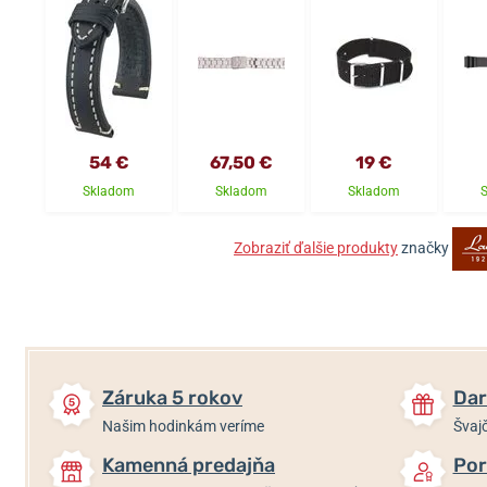
54 €
67,50 €
19 €
Skladom
Skladom
Skladom
Zobraziť ďalšie produkty
značky
Záruka 5 rokov
Dar
Našim hodinkám veríme
Švajč
Kamenná predajňa
Por